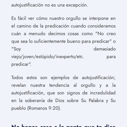
autojustificación no es una excepción.
Es fácil ver cómo nuestro orgullo se interpone en
el camino de la predicación cuando consideramos
cuán a menudo decimos cosas como "No creo
que sea lo suficientemente bueno para predicar" o
"Soy demasiado
viejo/joven/estúpido/inexperto/etc. para
predicar".
Todos estos son ejemplos de autojustificación;
revelan nuestra tendencia al orgullo y a la
autojustificación, que son signos de incredulidad
en la soberanía de Dios sobre Su Palabra y Su
pueblo (Romanos 9:20).
No hagas caso a la gente que te dice