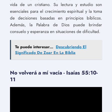
vida de un cristiano. Su lectura y estudio son
esenciales para el crecimiento espiritual y la toma
de decisiones basadas en principios bíblicos.
Además, la Palabra de Dios puede brindar
consuelo y esperanza en situaciones de dificultad.
Te puede interesar...
Descubriendo El
Significado De Zoar En La Biblia
No volverá a mí vacía - Isaías 55:10-
11