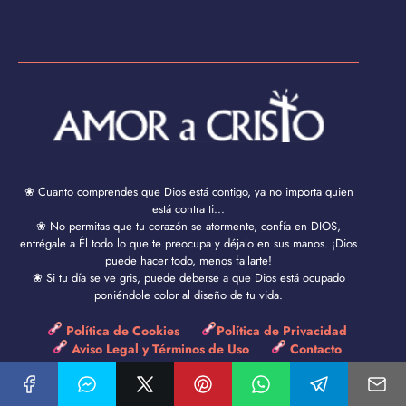
❀ Cuanto comprendes que Dios está contigo, ya no importa quien
está contra ti...
❀ No permitas que tu corazón se atormente, confía en DIOS,
entrégale a Él todo lo que te preocupa y déjalo en sus manos. ¡Dios
puede hacer todo, menos fallarte!
❀ Si tu día se ve gris, puede deberse a que Dios está ocupado
poniéndole color al diseño de tu vida.
Política de Cookies
Política de Privacidad
Aviso Legal y Términos de Uso
Contacto
Amor a Cristo © 2024