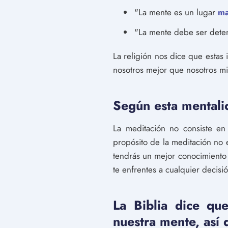
"La mente es un lugar
ma
"La mente debe ser deten
La religión nos dice que esta
nosotros mejor que nosotros m
Según esta mentalid
La meditación no consiste en
propósito de la meditación no 
tendrás un mejor conocimiento
te enfrentes a cualquier decisi
La Biblia dice qu
nuestra mente, así 