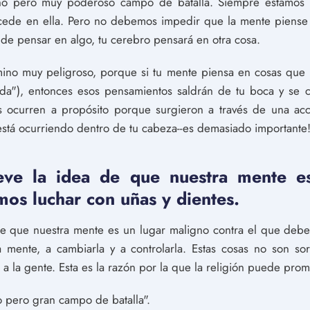
 pero muy poderoso campo de batalla. Siempre estamos 
cede en ella. Pero no debemos impedir que la mente piense
 de pensar en algo, tu cerebro pensará en otra cosa.
mino muy peligroso, porque si tu mente piensa en cosas que
a"), entonces esos pensamientos saldrán de tu boca y se c
as ocurren a propósito porque surgieron a través de una acc
stá ocurriendo dentro de tu cabeza--es demasiado importante
eve la idea de que nuestra mente e
mos luchar con uñas y dientes.
de que nuestra mente es un lugar maligno contra el que debe
mente, a cambiarla y a controlarla. Estas cosas no son so
 a la gente. Esta es la razón por la que la religión puede pro
 pero gran campo de batalla".