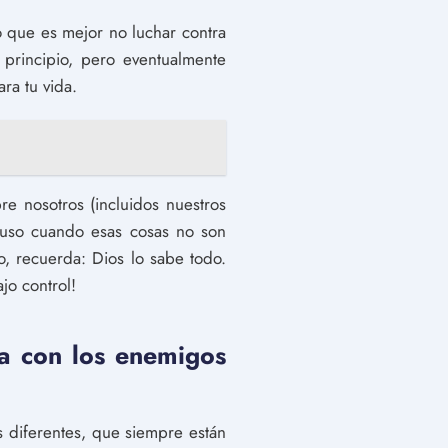
o que es mejor no luchar contra
 principio, pero eventualmente
ra tu vida.
e nosotros (incluidos nuestros
luso cuando esas cosas no son
, recuerda: Dios lo sabe todo.
jo control!
la con los enemigos
diferentes, que siempre están