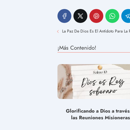
La Paz De Dios Es El Antídoto Para La
¡Más Contenido!
Glorificando a Dios a travé
las Reuniones Misioneras