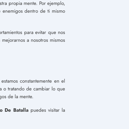
stra propia mente. Por ejemplo,
de enemigos dentro de ti mismo
rtamientos para evitar que nos
a mejorarnos a nosotros mismos
estamos constantemente en el
a o tratando de cambiar lo que
igos de la mente.
 De Batalla
puedes visitar la