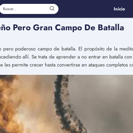
Inicio
ño Pero Gran Campo De Batalla
pero poderoso campo de batalla. El propósito de la medita
ucediendo allí. Se trata de aprender a no entrar en batalla c
se les permite crecer hasta convertirse en ataques completos c