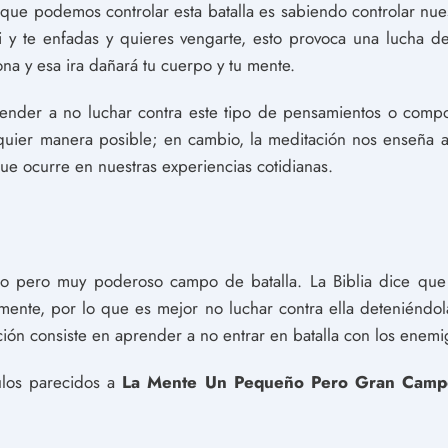
 que podemos controlar esta batalla es sabiendo controlar nue
ti y te enfadas y quieres vengarte, esto provoca una lucha 
na y esa ira dañará tu cuerpo y tu mente.
ender a no luchar contra este tipo de pensamientos o compo
quier manera posible; en cambio, la meditación nos enseña 
ue ocurre en nuestras experiencias cotidianas.
 pero muy poderoso campo de batalla. La Biblia dice que 
mente, por lo que es mejor no luchar contra ella deteniéndol
ción consiste en aprender a no entrar en batalla con los enem
culos parecidos a
La Mente Un Pequeño Pero Gran Campo