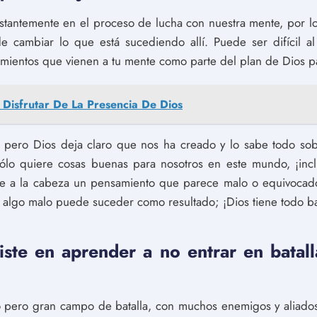
stantemente en el proceso de lucha con nuestra mente, por l
de cambiar lo que está sucediendo allí. Puede ser difícil al
mientos que vienen a tu mente como parte del plan de Dios pa
Disfrutar De La Presencia De Dios
 pero Dios deja claro que nos ha creado y lo sabe todo sobr
sólo quiere cosas buenas para nosotros en este mundo, ¡inc
iene a la cabeza un pensamiento que parece malo o equivocado
 algo malo puede suceder como resultado; ¡Dios tiene todo ba
iste en aprender a no entrar en batal
pero gran campo de batalla, con muchos enemigos y aliados 