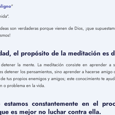
ligno
"
ida".
s ideas son verdaderas porque vienen de Dios, ¡que supuestam
ismos!
ad, el propósito de la meditación es d
 detener la mente. La meditación consiste en aprender a s
es detener los pensamientos, sino aprender a hacerse amigo d
 de tus propios enemigos y amigos; este conocimiento te ayud
ón o problema en la vida.
e estamos constantemente en el pro
que es mejor no luchar contra ella.