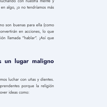
luchando con nuestra mente y
 en algo, ¡o no tendríamos más
 no son buenas para ella (como
onvertirán en acciones, lo que
ión llamada "hablar". ¡Así que
!
s un lugar maligno
mos luchar con uñas y dientes.
rprendentes porque la religión
mover ideas como: