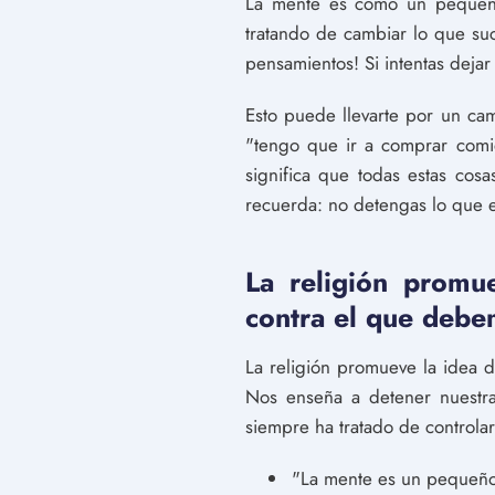
La mente es como un pequeño
tratando de cambiar lo que su
pensamientos! Si intentas dejar
Esto puede llevarte por un ca
"tengo que ir a comprar comid
significa que todas estas cos
recuerda: no detengas lo que e
La religión promu
contra el que debe
La religión promueve la idea 
Nos enseña a detener nuestra 
siempre ha tratado de controlar
"La mente es un pequeño