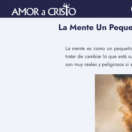
La Mente Un Peque
La mente es como un pequeño 
tratar de cambiar lo que está s
son muy reales y peligrosos si 