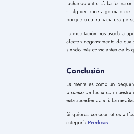
luchando entre sí. La forma en
si alguien dice algo malo de 
porque crea ira hacia esa perso
La meditación nos ayuda a apr
afecten negativamente de cual
siendo más conscientes de lo q
Conclusión
La mente es como un pequeño
proceso de lucha con nuestra 
está sucediendo allí. La medita
Si quieres conocer otros artí
categoría
Prédicas
.