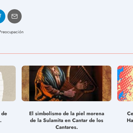
 Preocupación
s de
El simbolismo de la piel morena
Ce
.
de la Sulamita en Cantar de los
Ha
Cantares.