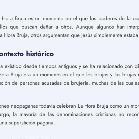
a Hora Bruja es un momento en el que los poderes de la os
ellos que buscan dañar a otros. Aunque algunos han inter
 La Hora Bruja, otros argumentan que Jesús simplemente estab
ontexto histórico
a existido desde tiempos antiguos y se ha relacionado con di
ra Bruja era un momento en el que los brujos y las brujas r
cución de personas acusadas de brujería, muchas de las cuales
giones neopaganas todavía celebran La Hora Bruja como un mom
mbargo, la mayoría de las denominaciones cristianas no re
una superstición pagana.