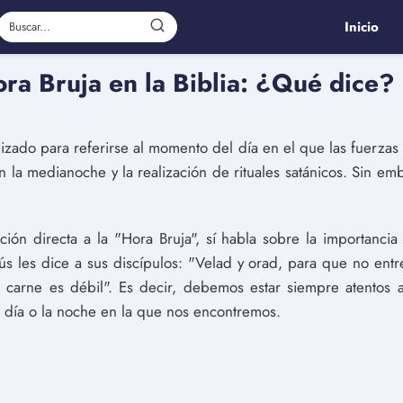
Inicio
ora Bruja en la Biblia: ¿Qué dice?
ilizado para referirse al momento del día en el que las fuerza
on la medianoche y la realización de rituales satánicos. Sin em
ón directa a la "Hora Bruja", sí habla sobre la importancia 
 les dice a sus discípulos: "Velad y orad, para que no entréis
 carne es débil". Es decir, debemos estar siempre atentos a
l día o la noche en la que nos encontremos.