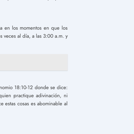
 da en los momentos en que los
veces al día, a las 3:00 a.m. y
ronomio 18:10-12 donde se dice:
uien practique adivinación, ni
ce estas cosas es abominable al