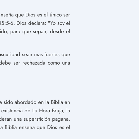
 enseña que Dios es el único ser
5:5-6, Dios declara: "Yo soy el
cido, para que sepan, desde el
oscuridad sean más fuertes que
 y debe ser rechazada como una
 sido abordado en la Biblia en
existencia de La Hora Bruja, la
deran una superstición pagana.
la Biblia enseña que Dios es el