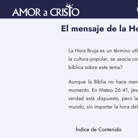
El mensaje de la H
La Hora Bruja es un término ut
la cultura popular, se asocia c
bíblica sobre este tema?
Aunque la Biblia no hace menci
momento. En Mateo 26:41, Jesús
verdad está dispuesto, pero la
mundo, sin importar la hora de
Índice de Contenido