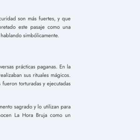
curidad son más fuertes, y que
pretado este pasaje como una
a hablando simbólicamente.
versas prácticas paganas. En la
ealizaban sus rituales mágicos.
 fueron torturadas y ejecutadas
ento sagrado y lo utilizan para
conocen La Hora Bruja como un