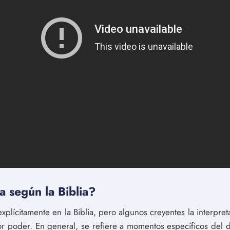
a según la Biblia?
xplícitamente en la Biblia, pero algunos creyentes la interp
or poder. En general, se refiere a momentos específicos del 