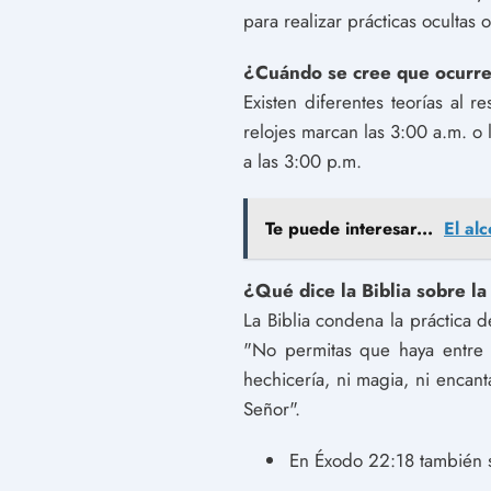
para realizar prácticas ocultas 
¿Cuándo se cree que ocurre
Existen diferentes teorías al
relojes marcan las 3:00 a.m. o
a las 3:00 p.m.
Te puede interesar...
El alc
¿Qué dice la Biblia sobre la
La Biblia condena la práctica 
"No permitas que haya entre t
hechicería, ni magia, ni encan
Señor".
En Éxodo 22:18 también s