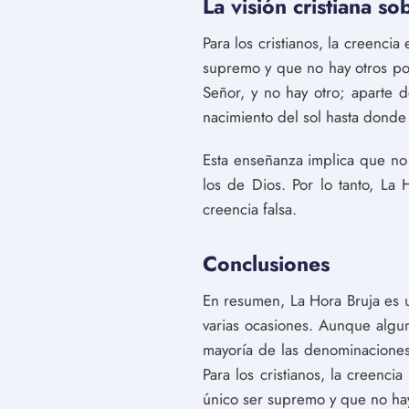
La visión cristiana s
Para los cristianos, la creenci
supremo y que no hay otros pod
Señor, y no hay otro; aparte 
nacimiento del sol hasta donde
Esta enseñanza implica que no
los de Dios. Por lo tanto, La
creencia falsa.
Conclusiones
En resumen, La Hora Bruja es 
varias ocasiones. Aunque algun
mayoría de las denominaciones
Para los cristianos, la creenc
único ser supremo y que no ha