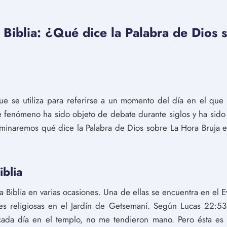
 Biblia: ¿Qué dice la Palabra de Dios 
ue se utiliza para referirse a un momento del día en el que
e fenómeno ha sido objeto de debate durante siglos y ha sido 
xaminaremos qué dice la Palabra de Dios sobre La Hora Bruja en
iblia
a Biblia en varias ocasiones. Una de ellas se encuentra en el 
es religiosas en el Jardín de Getsemaní. Según Lucas 22:53,
ada día en el templo, no me tendieron mano. Pero ésta es v