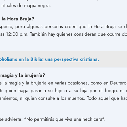
o rituales de magia negra.
 la Hora Bruja?
 respecto, pero algunas personas creen que la Hora Bruja se
 las 12:00 p.m. También hay quienes consideran que ocurre dos 
oholismo en la Biblia: una perspectiva cristiana.
 magia y la brujería?
de la magia y la brujería en varias ocasiones, como en Deute
i quien haga pasar a su hijo o a su hija por el fuego, ni q
tamientos, ni quien consulte a los muertos. Todo aquel que ha
e advierte: "No permitirás que viva una hechicera".