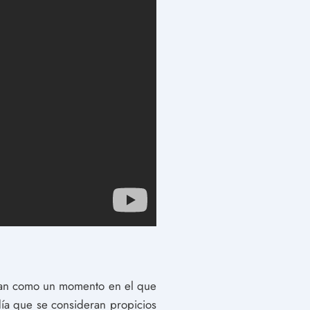
retan como un momento en el que
día que se consideran propicios