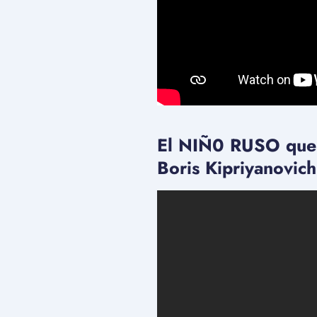
El NIÑ0 RUSO que
Boris Kipriyanovich