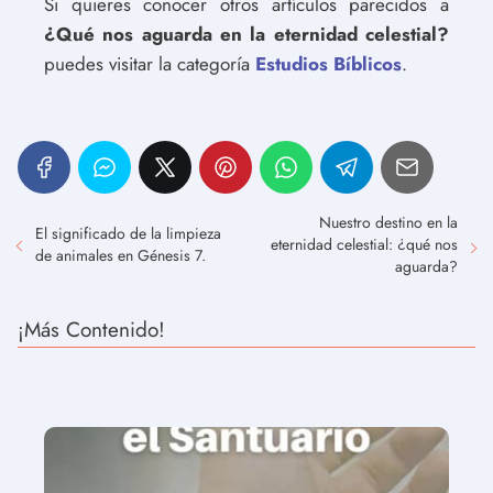
Si quieres conocer otros artículos parecidos a
¿Qué nos aguarda en la eternidad celestial?
puedes visitar la categoría
Estudios Bíblicos
.
Nuestro destino en la
El significado de la limpieza
eternidad celestial: ¿qué nos
de animales en Génesis 7.
aguarda?
¡Más Contenido!