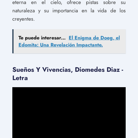
eterna en el cielo, ofrece pistas sobre su
naturaleza y su importancia en la vida de los
creyentes.
Te puede interesar...
El Enigma de Doeg, el
Edomita: Una Revelación Impactante.
Sueños Y Vivencias, Diomedes Diaz -
Letra