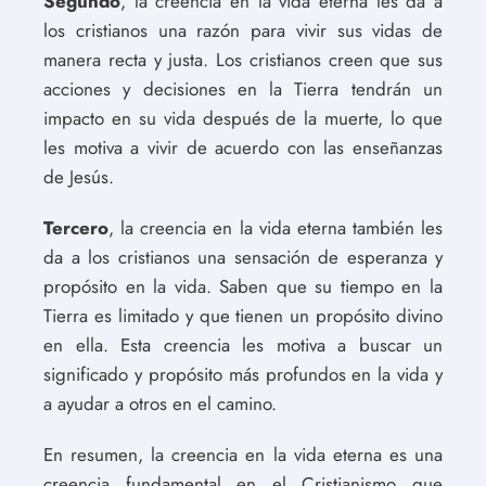
Segundo
, la creencia en la vida eterna les da a
los cristianos una razón para vivir sus vidas de
manera recta y justa. Los cristianos creen que sus
acciones y decisiones en la Tierra tendrán un
impacto en su vida después de la muerte, lo que
les motiva a vivir de acuerdo con las enseñanzas
de Jesús.
Tercero
, la creencia en la vida eterna también les
da a los cristianos una sensación de esperanza y
propósito en la vida. Saben que su tiempo en la
Tierra es limitado y que tienen un propósito divino
en ella. Esta creencia les motiva a buscar un
significado y propósito más profundos en la vida y
a ayudar a otros en el camino.
En resumen, la creencia en la vida eterna es una
creencia fundamental en el Cristianismo que