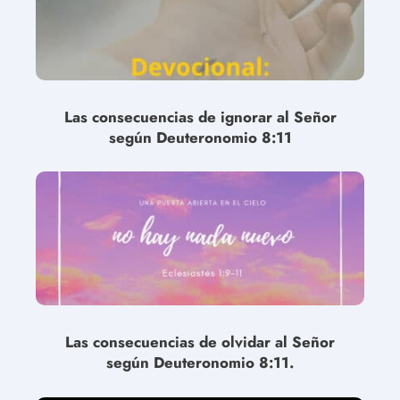
Las consecuencias de ignorar al Señor
según Deuteronomio 8:11
Las consecuencias de olvidar al Señor
según Deuteronomio 8:11.