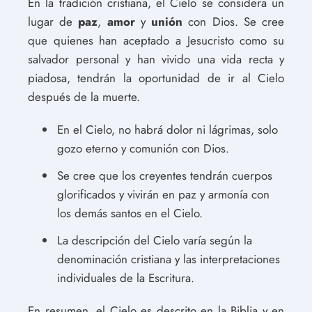
En la tradición cristiana, el Cielo se considera un
lugar de
paz
,
amor
y
unión
con Dios. Se cree
que quienes han aceptado a Jesucristo como su
salvador personal y han vivido una vida recta y
piadosa, tendrán la oportunidad de ir al Cielo
después de la muerte.
En el Cielo, no habrá dolor ni lágrimas, solo
gozo eterno y comunión con Dios.
Se cree que los creyentes tendrán cuerpos
glorificados y vivirán en paz y armonía con
los demás santos en el Cielo.
La descripción del Cielo varía según la
denominación cristiana y las interpretaciones
individuales de la Escritura.
En resumen, el Cielo es descrito en la Biblia y en