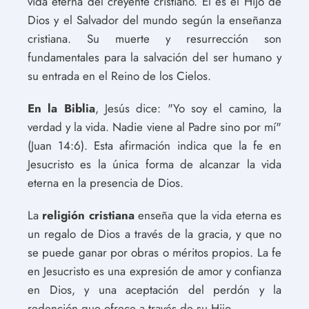
vida eterna del creyente cristiano. Él es el Hijo de
Dios y el Salvador del mundo según la enseñanza
cristiana. Su muerte y resurrección son
fundamentales para la salvación del ser humano y
su entrada en el Reino de los Cielos.
En la Biblia
, Jesús dice: "Yo soy el camino, la
verdad y la vida. Nadie viene al Padre sino por mí"
(Juan 14:6). Esta afirmación indica que la fe en
Jesucristo es la única forma de alcanzar la vida
eterna en la presencia de Dios.
La
religión cristiana
enseña que la vida eterna es
un regalo de Dios a través de la gracia, y que no
se puede ganar por obras o méritos propios. La fe
en Jesucristo es una expresión de amor y confianza
en Dios, y una aceptación del perdón y la
redención que ofrece a través de su Hijo.