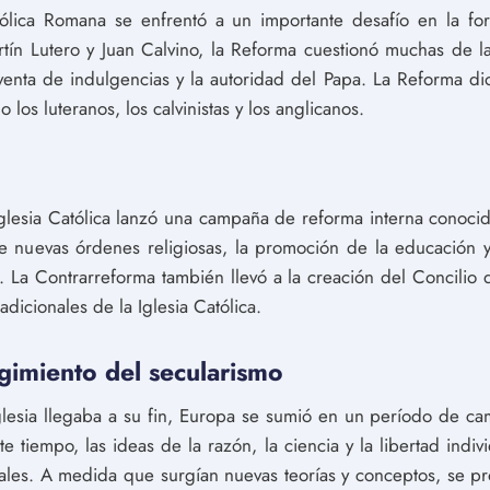
atólica Romana se enfrentó a un importante desafío en la fo
tín Lutero y Juan Calvino, la Reforma cuestionó muchas de la
a venta de indulgencias y la autoridad del Papa. La Reforma di
los luteranos, los calvinistas y los anglicanos.
Iglesia Católica lanzó una campaña de reforma interna conoci
 nuevas órdenes religiosas, la promoción de la educación y l
a. La Contrarreforma también llevó a la creación del Concilio
adicionales de la Iglesia Católica.
urgimiento del secularismo
lesia llegaba a su fin, Europa se sumió en un período de ca
te tiempo, las ideas de la razón, la ciencia y la libertad indi
nales. A medida que surgían nuevas teorías y conceptos, se p