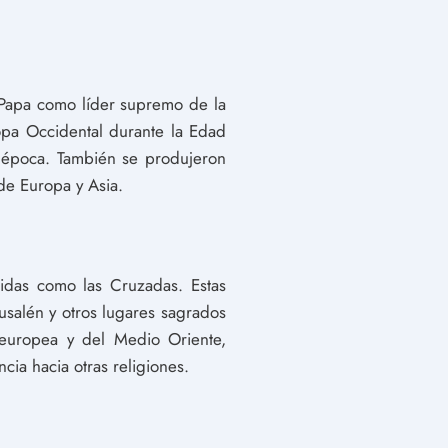
 Papa como líder supremo de la
opa Occidental durante la Edad
a época. También se produjeron
 de Europa y Asia.
idas como las Cruzadas. Estas
usalén y otros lugares sagrados
a europea y del Medio Oriente,
ncia hacia otras religiones.