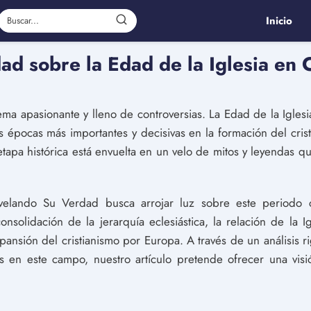
Inicio
d sobre la Edad de la Iglesia en C
 tema apasionante y lleno de controversias. La Edad de la Igles
las épocas más importantes y decisivas en la formación del cr
etapa histórica está envuelta en un velo de mitos y leyendas 
lando Su Verdad busca arrojar luz sobre este periodo cruc
olidación de la jerarquía eclesiástica, la relación de la I
xpansión del cristianismo por Europa. A través de un análisis r
es en este campo, nuestro artículo pretende ofrecer una vis