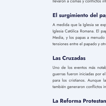
llevaron a cismas y conflictos in
El surgimiento del p
A medida que la Iglesia se ex
Iglesia Católica Romana. El p
Media, y los papas a menudo t
tensiones entre el papado y otr
Las Cruzadas
Uno de los eventos más notab
guerras fueron iniciadas por e
para los cristianos. Aunque l
también generaron conflictos int
La Reforma Protestan