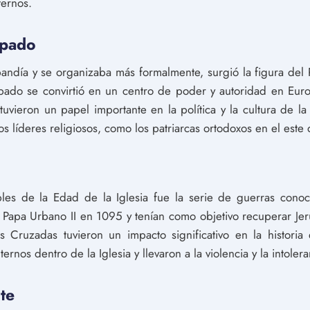
ternos.
apado
pandía y se organizaba más formalmente, surgió la figura del
apado se convirtió en un centro de poder y autoridad en Eur
uvieron un papel importante en la política y la cultura de l
os líderes religiosos, como los patriarcas ortodoxos en el este
les de la Edad de la Iglesia fue la serie de guerras conoc
l Papa Urbano II en 1095 y tenían como objetivo recuperar Jer
as Cruzadas tuvieron un impacto significativo en la histori
ernos dentro de la Iglesia y llevaron a la violencia y la intolera
te