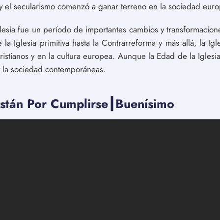
, y el secularismo comenzó a ganar terreno en la sociedad eur
lesia fue un período de importantes cambios y transformaciones
e la Iglesia primitiva hasta la Contrarreforma y más allá, la 
ristianos y en la cultura europea. Aunque la Edad de la Igles
 y la sociedad contemporáneas.
Están Por Cumplirse┃Buenísimo