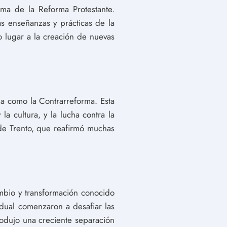
rma de la Reforma Protestante.
s enseñanzas y prácticas de la
o lugar a la creación de nuevas
da como la Contrarreforma. Esta
a cultura, y la lucha contra la
 de Trento, que reafirmó muchas
mbio y transformación conocido
vidual comenzaron a desafiar las
rodujo una creciente separación