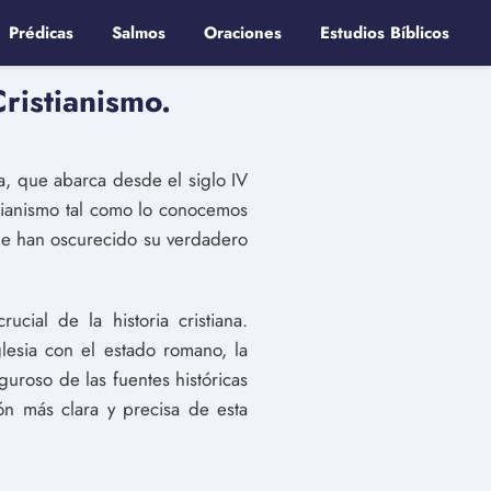
Prédicas
Salmos
Oraciones
Estudios Bíblicos
ristianismo.
ia, que abarca desde el siglo IV
istianismo tal como lo conocemos
que han oscurecido su verdadero
ial de la historia cristiana.
glesia con el estado romano, la
iguroso de las fuentes históricas
ión más clara y precisa de esta