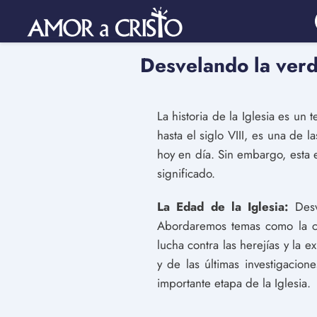
Desvelando la verda
La historia de la Iglesia es un
hasta el siglo VIII, es una de 
hoy en día. Sin embargo, esta 
significado.
La Edad de la Iglesia:
Desve
Abordaremos temas como la cons
lucha contra las herejías y la e
y de las últimas investigacion
importante etapa de la Iglesia.