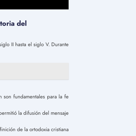
toria del
glo II hasta el siglo V. Durante
ún son fundamentales para la fe
permitió la difusión del mensaje
inición de la ortodoxia cristiana