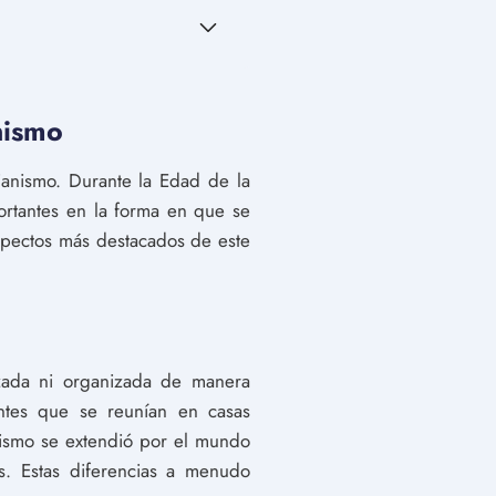
nismo
tianismo. Durante la Edad de la
ortantes en la forma en que se
aspectos más destacados de este
lizada ni organizada de manera
tes que se reunían en casas
anismo se extendió por el mundo
es. Estas diferencias a menudo