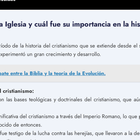
 Iglesia y cuál fue su importancia en la his
íodo de la historia del cristianismo que se extiende desde el si
 experimentó un gran crecimiento y desarrollo.
ate entre la Biblia y la teoría de la Evolución.
l cristianismo:
on las bases teológicas y doctrinales del cristianismo, que a
ificativa del cristianismo a través del Imperio Romano, lo que 
ocido de entonces.
fue testigo de la lucha contra las herejías, que llevaron a la def