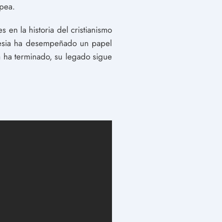
opea.
 en la historia del cristianismo
Iglesia ha desempeñado un papel
ia ha terminado, su legado sigue