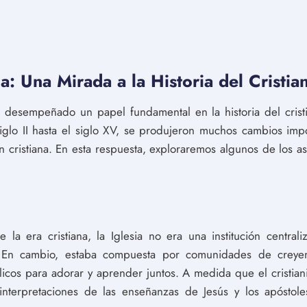
ia: Una Mirada a la Historia del Cristia
ha desempeñado un papel fundamental en la historia del cris
siglo II hasta el siglo XV, se produjeron muchos cambios imp
ión cristiana. En esta respuesta, exploraremos algunos de los 
e la era cristiana, la Iglesia no era una institución centra
 En cambio, estaba compuesta por comunidades de creyen
licos para adorar y aprender juntos. A medida que el cristi
interpretaciones de las enseñanzas de Jesús y los apóstol