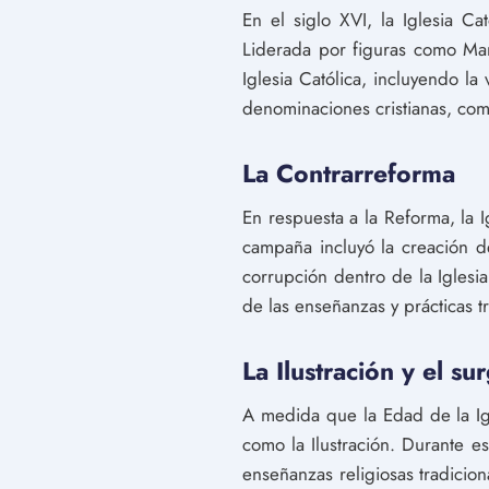
En el siglo XVI, la Iglesia C
Liderada por figuras como Mar
Iglesia Católica, incluyendo l
denominaciones cristianas, como 
La Contrarreforma
En respuesta a la Reforma, la 
campaña incluyó la creación de
corrupción dentro de la Iglesi
de las enseñanzas y prácticas tr
La Ilustración y el s
A medida que la Edad de la Ig
como la Ilustración. Durante es
enseñanzas religiosas tradicio