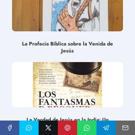
La Profecía Bíblica sobre la Venida de
Jesús
La Verdad de Jesús en la India: Un
Descubrimiento Espiritual.