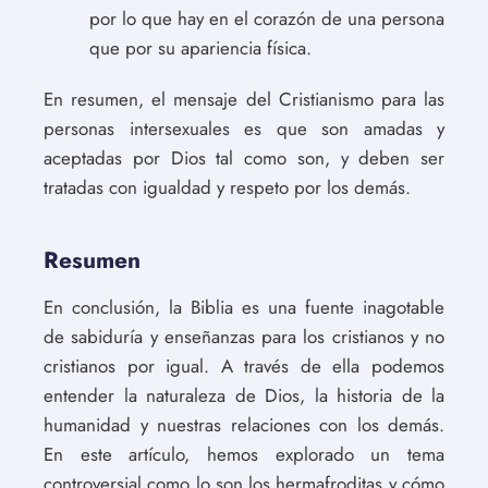
por lo que hay en el corazón de una persona
que por su apariencia física.
En resumen, el mensaje del Cristianismo para las
personas intersexuales es que son amadas y
aceptadas por Dios tal como son, y deben ser
tratadas con igualdad y respeto por los demás.
Resumen
En conclusión, la Biblia es una fuente inagotable
de sabiduría y enseñanzas para los cristianos y no
cristianos por igual. A través de ella podemos
entender la naturaleza de Dios, la historia de la
humanidad y nuestras relaciones con los demás.
En este artículo, hemos explorado un tema
controversial como lo son los hermafroditas y cómo