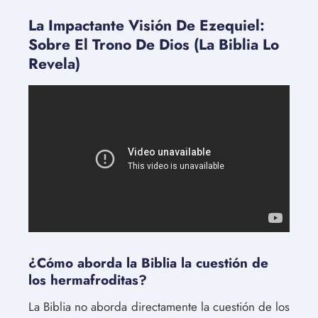
La Impactante Visión De Ezequiel:
Sobre El Trono De Dios (La Biblia Lo
Revela)
¿Cómo aborda la Biblia la cuestión de
los hermafroditas?
La Biblia no aborda directamente la cuestión de los