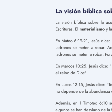
La visión bíblica s
La visión bíblica sobre la ac
Escrituras. El
materialismo
y l
En Mateo 6:19-21, Jesús dice: 
ladrones se meten a robar. Acu
ladrones se meten a robar. Porq
En Marcos 10:25, Jesús dice: "
el reino de Dios".
En Lucas 12:15, Jesús dice: "T
no depende de la abundancia d
Además, en 1 Timoteo 6:10 se 
algunos se han desviado de la 