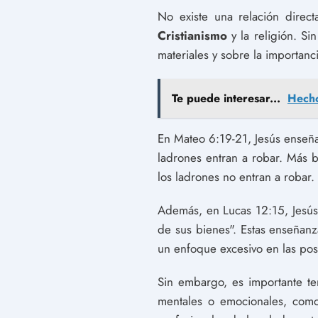
No existe una relación direc
Cristianismo
y la religión. Si
materiales y sobre la importanc
Te puede interesar...
Hecho
En Mateo 6:19-21, Jesús enseña:
ladrones entran a robar. Más b
los ladrones no entran a robar.
Además, en Lucas 12:15, Jesús
de sus bienes". Estas enseñan
un enfoque excesivo en las pos
Sin embargo, es importante t
mentales o emocionales, como