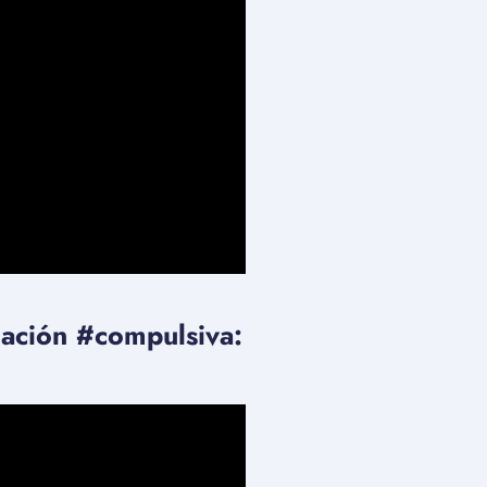
lación #compulsiva: