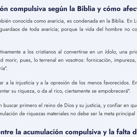
n compulsiva según la Biblia y cómo afecta
bién conocida como avaricia, es condenada en la Biblia. En Lu
 guardaos de toda avaricia; porque la vida del hombre no co
tivamente a los cristianos al convertirse en un ídolo, una p
 morir, pues, lo terrenal en vosotros: fornicación, impurez
ía".
ar a la injusticia y a la opresión de los menos favorecidos. E
tar su riqueza, o da al rico, ciertamente se empobrecerá".
en buscar primero el reino de Dios y su justicia, y confiar en 
ulación de riquezas materiales no debe ser la meta principal 
entre la acumulación compulsiva y la falta 