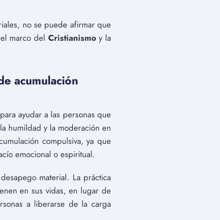
riales, no se puede afirmar que
del marco del
Cristianismo
y la
 de acumulación
 para ayudar a las personas que
e la humildad y la moderación en
acumulación compulsiva, ya que
cío emocional o espiritual.
 desapego material. La práctica
ienen en sus vidas, en lugar de
rsonas a liberarse de la carga