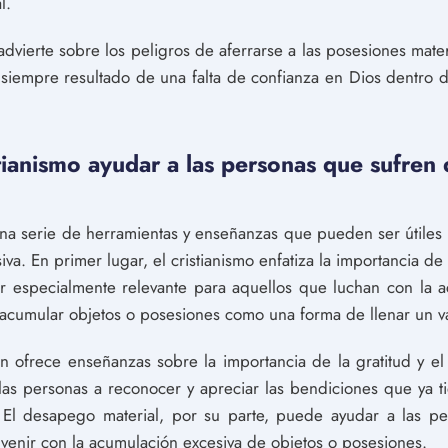
l.
dvierte sobre los peligros de aferrarse a las posesiones mate
 siempre resultado de una falta de confianza en Dios dentro 
ianismo ayudar a las personas que sufren
una serie de herramientas y enseñanzas que pueden ser útiles
a. En primer lugar, el cristianismo enfatiza la importancia d
er especialmente relevante para aquellos que luchan con la 
acumular objetos o posesiones como una forma de llenar un va
n ofrece enseñanzas sobre la importancia de la gratitud y el
las personas a reconocer y apreciar las bendiciones que ya t
. El desapego material, por su parte, puede ayudar a las pe
enir con la acumulación excesiva de objetos o posesiones.