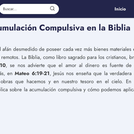
Inicio
mulación Compulsiva en la Biblia
el afán desmedido de poseer cada vez más bienes materiales
emotos. La Biblia, como libro sagrado para los cristianos, b
:10
, se nos advierte que el amor al dinero es fuente de 
más, en
Mateo 6:19-21
, Jesús nos enseña que la verdadera 
 obras que hacemos y en nuestro tesoro en el cielo. En 
blica sobre la acumulación compulsiva y cómo podemos aplic