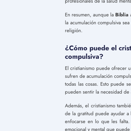
profesionales de la salud menta
En resumen, aunque la
Biblia
a
la acumulación compulsiva sea
religión.
¿Cómo puede el crist
compulsiva?
El cristianismo puede ofrecer 
sufren de acumulación compulsiv
todas las cosas. Esto puede s
pueden sentir la necesidad de 
Además, el cristianismo tambié
de la gratitud puede ayudar a 
enfocarse en lo que les falta
emocional y mental que puede v