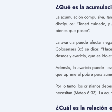
¿Qué es la acumulació
La acumulación compulsiva, tam
discípulos: "Tened cuidado, y
bienes que posee".
La avaricia puede afectar nega
Colosenses 3:5 se dice: "Haced
deseos y avaricia, que es idolatr
Además, la avaricia puede llev
que oprime al pobre para aumen
Por lo tanto, los cristianos deb
necesitan (Mateo 6:33). La acum
¿Cuál es la relación 