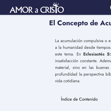
El Concepto de Acu
La acumulación compulsiva o 
a la humanidad desde tiempos r
este tema. En
Eclesiastés 5
insatisfacción constante. Ade
material, sino en las buenas
profundidad la perspectiva bí
vida cotidiana.
Índice de Contenido