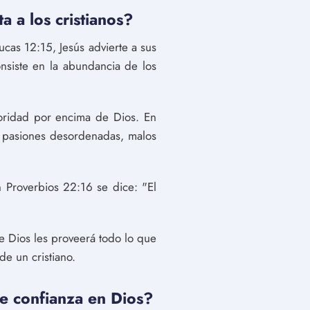
 a los cristianos?
cas 12:15, Jesús advierte a sus
nsiste en la abundancia de los
rioridad por encima de Dios. En
a, pasiones desordenadas, malos
n Proverbios 22:16 se dice: "El
que Dios les proveerá todo lo que
de un cristiano.
de confianza en Dios?