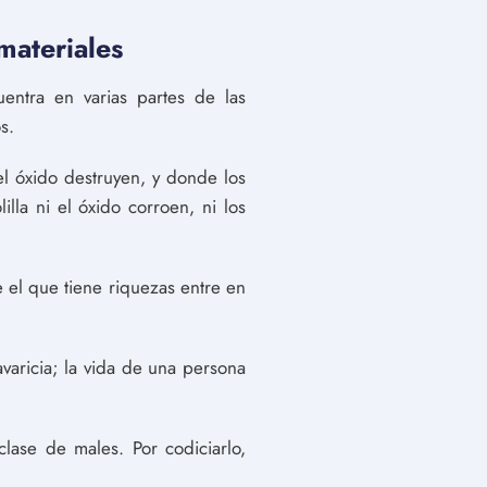
materiales
uentra en varias partes de las
s.
el óxido destruyen, y donde los
lla ni el óxido corroen, ni los
 el que tiene riquezas entre en
varicia; la vida de una persona
lase de males. Por codiciarlo,