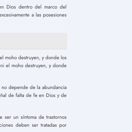
 en Dios dentro del marco del
 excesivamente a las posesiones
y el moho destruyen, y donde los
a ni el moho destruyen, y donde
na no depende de la abundancia
al de falta de fe en Dios y de
 ser un síntoma de trastornos
ciones deben ser tratadas por