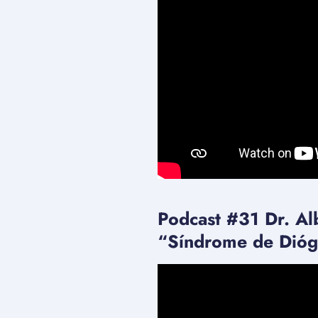
Podcast #31 Dr. Al
“Síndrome de Dióg