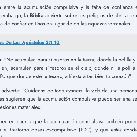
ta entre la acumulación compulsiva y la falta de confianza
n embargo, la
Biblia
advierte sobre los peligros de aferrarse
ia de confiar en Dios en lugar de en las riquezas terrenales.
s De Los Apóstoles 3:1-10
 "No acumulen para sí tesoros en la tierra, donde la polilla 
ien, acumulen para sí tesoros en el cielo, donde ni la polill
 Porque donde esté tu tesoro, allí estará también tu corazón".
 advierte: "Cuídense de toda avaricia; la vida de una perso
zas sugieren que la acumulación compulsiva puede ser una señ
esiones materiales.
ener en cuenta que la acumulación compulsiva también puede
 el trastorno obsesivo-compulsivo (TOC), y que estas condi