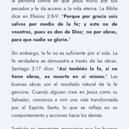
la persona confía en que Jesús murió por sus
pecados y le da acceso a la vida eterna. La Biblia
dice en Efesios 2:8-9: "
Porque por gracia sois
salvos por medio de la fe; y esto no de
vosotros, pues es don de Dios; no por obras,
para que nadie se gloríe.
"
Sin embargo, la fe no es suficiente por sí sola. La
fe verdadera se demuestra a través de las obras.
Santiago 2:17 dice: "
Así también la fe, si no
tiene obras, es muerta en sí misma.
" Las
buenas obras son el resultado natural de la fe
genuina. Cuando alguien cree en Jesús como su
Salvador, comienza a vivir una vida transformada
por el Espíritu Santo, lo que se refleja en su
comportamiento y acciones hacia los demás.
También es importante mencionar que las buenas