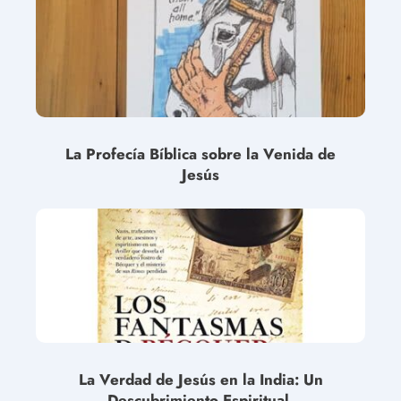
La Profecía Bíblica sobre la Venida de
Jesús
La Verdad de Jesús en la India: Un
Descubrimiento Espiritual.