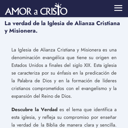
La verdad de la Iglesia de Alianza Cristiana
y Misionera.
La Iglesia de Alianza Cristiana y Misionera es una
denominación evangélica que tiene su origen en
Estados Unidos a finales del siglo XIX. Esta iglesia
se caracteriza por su énfasis en la predicación de
la Palabra de Dios y en la formación de líderes
cristianos comprometidos con el evangelismo y la
expansión del Reino de Dios.
Descubre la Verdad
es el lema que identifica a
esta iglesia, y refleja su compromiso por enseñar
la verdad de la Biblia de manera clara y sencilla.