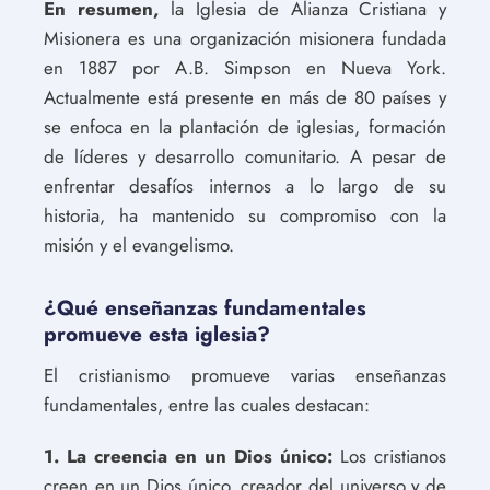
En resumen,
la Iglesia de Alianza Cristiana y
Misionera es una organización misionera fundada
en 1887 por A.B. Simpson en Nueva York.
Actualmente está presente en más de 80 países y
se enfoca en la plantación de iglesias, formación
de líderes y desarrollo comunitario. A pesar de
enfrentar desafíos internos a lo largo de su
historia, ha mantenido su compromiso con la
misión y el evangelismo.
¿Qué enseñanzas fundamentales
promueve esta iglesia?
El cristianismo promueve varias enseñanzas
fundamentales, entre las cuales destacan:
1. La creencia en un Dios único:
Los cristianos
creen en un Dios único, creador del universo y de