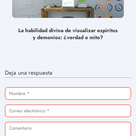
La habilidad divina de visualizar espíritus
y demonios: ¿verdad o mito?
Deja una respuesta