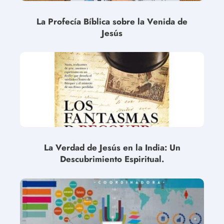
La Profecía Bíblica sobre la Venida de
Jesús
La Verdad de Jesús en la India: Un
Descubrimiento Espiritual.