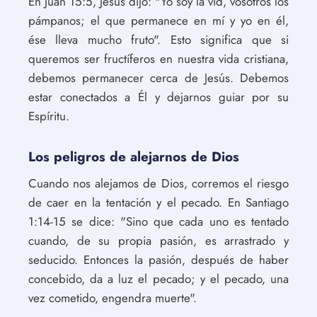
En Juan 15:5, Jesús dijo: "Yo soy la vid, vosotros los
pámpanos; el que permanece en mí y yo en él,
ése lleva mucho fruto". Esto significa que si
queremos ser fructíferos en nuestra vida cristiana,
debemos permanecer cerca de Jesús. Debemos
estar conectados a Él y dejarnos guiar por su
Espíritu.
Los peligros de alejarnos de Dios
Cuando nos alejamos de Dios, corremos el riesgo
de caer en la tentación y el pecado. En Santiago
1:14-15 se dice: "Sino que cada uno es tentado
cuando, de su propia pasión, es arrastrado y
seducido. Entonces la pasión, después de haber
concebido, da a luz el pecado; y el pecado, una
vez cometido, engendra muerte".