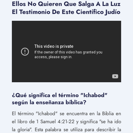
Ellos No Quieren Que Salga A La Luz
El Testimonio De Este Científico Judío
¿Qué significa el término "Ichabod"
según la enseñanza bíblica?
El término "Ichabod" se encuentra en la Biblia en
el libro de 1 Samuel 4:21-22 y significa "se ha ido
la gloria". Esta palabra se utiliza para describir la