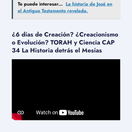
Te puede interesar...
La historia de José en
el Antiguo Testamento revelada.
¿6 días de Creación? ¿Creacionismo
o Evolución? TORAH y Ciencia CAP
34 La Historia detrás el Mesías