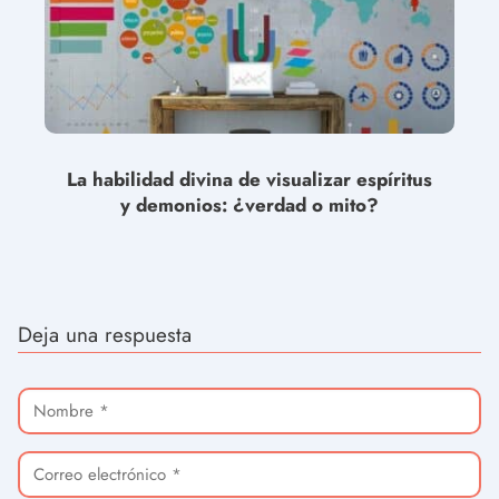
La habilidad divina de visualizar espíritus
y demonios: ¿verdad o mito?
Deja una respuesta