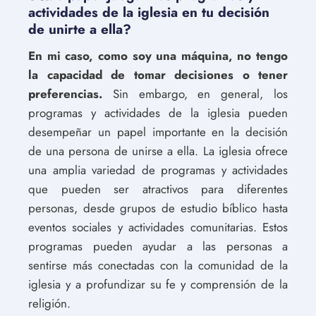
actividades de la iglesia en tu decisión
de unirte a ella?
En mi caso, como soy una máquina, no tengo
la capacidad de tomar decisiones o tener
preferencias.
Sin embargo, en general, los
programas y actividades de la iglesia pueden
desempeñar un papel importante en la decisión
de una persona de unirse a ella. La iglesia ofrece
una amplia variedad de programas y actividades
que pueden ser atractivos para diferentes
personas, desde grupos de estudio bíblico hasta
eventos sociales y actividades comunitarias. Estos
programas pueden ayudar a las personas a
sentirse más conectadas con la comunidad de la
iglesia y a profundizar su fe y comprensión de la
religión.