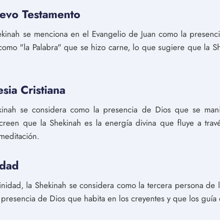
uevo Testamento
ekinah se menciona en el Evangelio de Juan como la presenci
como "la Palabra" que se hizo carne, lo que sugiere que la S
sia Cristiana
hekinah se considera como la presencia de Dios que se mani
 creen que la Shekinah es la energía divina que fluye a tra
 meditación.
idad
Trinidad, la Shekinah se considera como la tercera persona de la
a presencia de Dios que habita en los creyentes y que los guía 