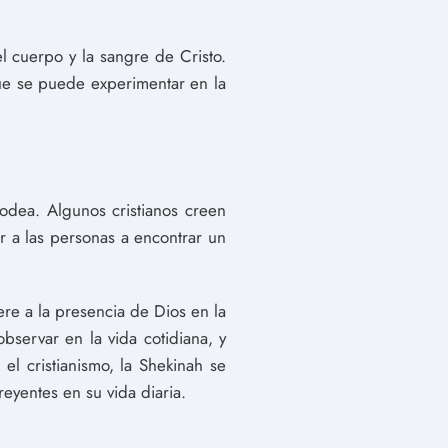
el cuerpo y la sangre de Cristo.
que se puede experimentar en la
rodea. Algunos cristianos creen
 a las personas a encontrar un
ere a la presencia de Dios en la
bservar en la vida cotidiana, y
el cristianismo, la Shekinah se
reyentes en su vida diaria.