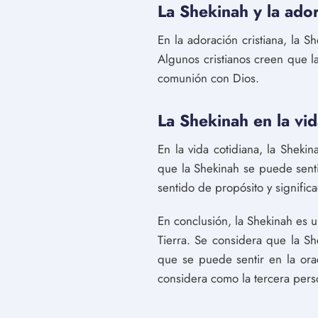
La Shekinah y la ado
En la adoración cristiana, la S
Algunos cristianos creen que l
comunión con Dios.
La Shekinah en la vid
En la vida cotidiana, la Sheki
que la Shekinah se puede sent
sentido de propósito y significa
En conclusión, la Shekinah es u
Tierra. Se considera que la Sh
que se puede sentir en la orac
considera como la tercera person