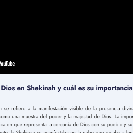
Dios en Shekinah y cuál es su importancia 
se refiere a la manifestación visible de la presencia divina.
como una muestra del poder y la majestad de Dios. La impor
dica en que representa la cercanía de Dios con su pueblo y su
nto, la Shekinah se manifestaba en la nube que guiaba a los i