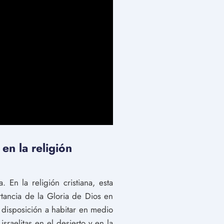
en la religión
 En la religión cristiana, esta
tancia de la Gloria de Dios en
 disposición a habitar en medio
sraelitas en el desierto y en la