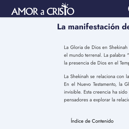
La manifestación d
La Gloria de Dios en Shekinah e
el mundo terrenal. La palabra "
la presencia de Dios en el Tem
La Shekinah se relaciona con l
En el Nuevo Testamento, la Gl
invisible. Esta creencia ha sido
pensadores a explorar la relaci
Índice de Contenido