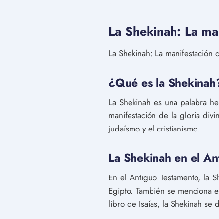
La Shekinah: La man
La Shekinah: La manifestación de
¿Qué es la Shekinah
La Shekinah es una palabra heb
manifestación de la gloria div
judaísmo y el cristianismo.
La Shekinah en el An
En el Antiguo Testamento, la 
Egipto. También se menciona e
libro de Isaías, la Shekinah se