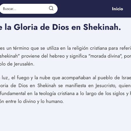
Inicio
e la Gloria de Dios en Shekinah.
s un término que se utiliza en la religión cristiana para referi
shekinah" proviene del hebreo y significa "morada divina", por 
plo de Jerusalén.
a luz, el fuego y la nube que acompañaban al pueblo de Israel 
oria de Dios en Shekinah se manifiesta en Jesucristo, quien
 fundamental en la teología cristiana a lo largo de los siglos y
ón entre lo divino y lo humano.