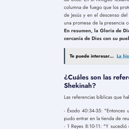
columna de fuego que los prote
de Jesús y en el descenso del
una promesa de la presencia co
En resumen, la Gloria de Di
cercanía de Dios con su pueb
Te puede interesar...
La hi
¿Cuáles son las refer
Shekinah?
Las referencias bíblicas que ha
- Éxodo 40:34-35: "Entonces u
pudo entrar en la tienda de reu
- 1 Reyes 8:10-11: "Y sucedió 