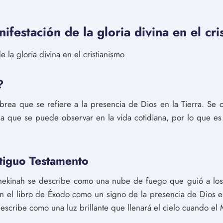
ifestación de la gloria divina en el cri
 la gloria divina en el cristianismo
?
rea que se refiere a la presencia de Dios en la Tierra. Se 
ina que se puede observar en la vida cotidiana, por lo que e
tiguo Testamento
Shekinah se describe como una nube de fuego que guió a los 
n el libro de Éxodo como un signo de la presencia de Dios en
 describe como una luz brillante que llenará el cielo cuando el 