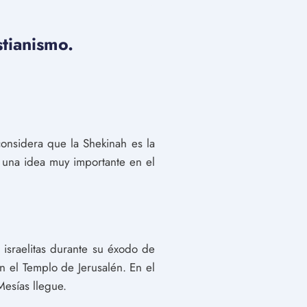
stianismo.
considera que la Shekinah es la
s una idea muy importante en el
israelitas durante su éxodo de
 el Templo de Jerusalén. En el
Mesías llegue.