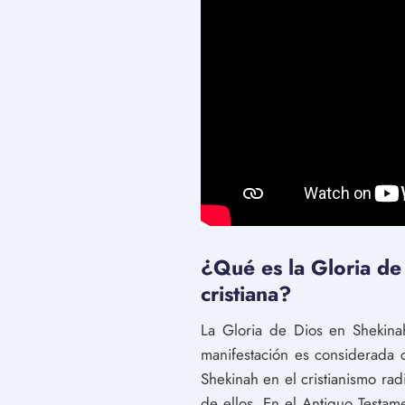
¿Qué es la Gloria de 
cristiana?
La Gloria de Dios en Shekinah 
manifestación es considerada 
Shekinah en el cristianismo ra
de ellos. En el Antiguo Testame