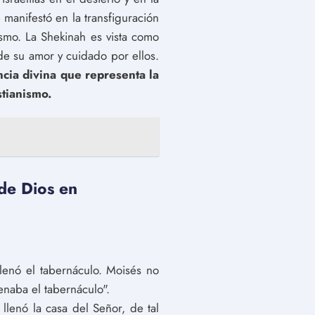
manifestó en la transfiguración
smo. La Shekinah es vista como
de su amor y cuidado por ellos.
cia divina que representa la
stianismo.
 de Dios en
lenó el tabernáculo. Moisés no
enaba el tabernáculo".
llenó la casa del Señor, de tal