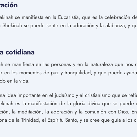
ración
hekinah se manifiesta en la Eucaristía, que es la celebración d
a Shekinah se puede sentir en la adoración y la alabanza, y 
a cotidiana
nah se manifiesta en las personas y en la naturaleza que nos 
ir en los momentos de paz y tranquilidad, y que puede ayudar
do en la vida.
na idea importante en el judaísmo y el cristianismo que se refi
ekinah es la manifestación de la gloria divina que se puede o
ión, la meditación, la adoración y la comunión con Dios. En 
a de la Trinidad, el Espíritu Santo, y se cree que guía a los c