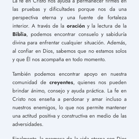
La fe en Cristo nos ayuda a permanecer firmes en
las pruebas y dificultades porque nos da una
perspectiva eterna y una fuente de fortaleza
interior. A través de la
oración
y la lectura de la
Biblia
, podemos encontrar consuelo y sabiduría
divina para enfrentar cualquier situación. Además,
al confiar en Dios, sabemos que no estamos solos
y que Él nos acompaña en todo momento.
También podemos encontrar apoyo en nuestra
comunidad de
creyentes
, quienes nos pueden
brindar ánimo, consejo y ayuda práctica. La fe en
Cristo nos enseña a perdonar y amar incluso a
nuestros enemigos, lo que nos permite mantener
una actitud positiva y constructiva en medio de las
adversidades.
Finalmente, la promesa de la vida eterna con Dios