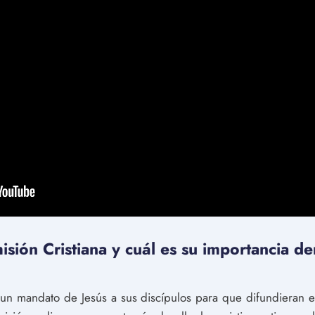
sión Cristiana y cuál es su importancia de
 un mandato de Jesús a sus discípulos para que difundieran e