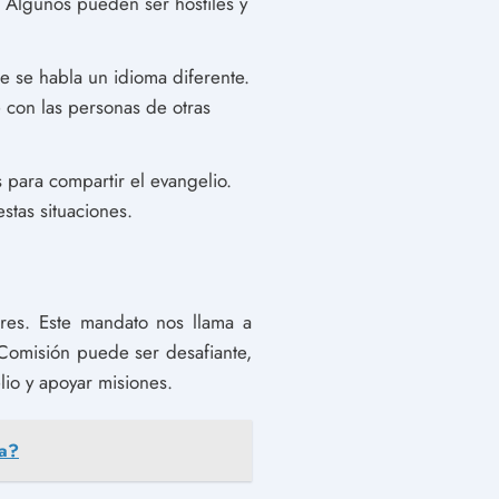
. Algunos pueden ser hostiles y
e se habla un idioma diferente.
 con las personas de otras
s para compartir el evangelio.
stas situaciones.
res. Este mandato nos llama a
Comisión puede ser desafiante,
elio y apoyar misiones.
na?