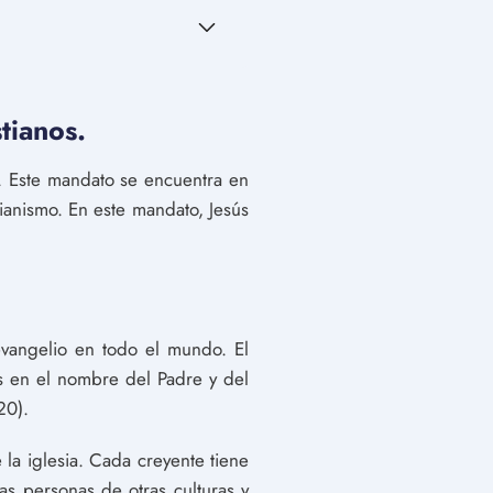
tianos.
. Este mandato se encuentra en
ianismo. En este mandato, Jesús
evangelio en todo el mundo. El
os en el nombre del Padre y del
20).
 la iglesia. Cada creyente tiene
as personas de otras culturas y