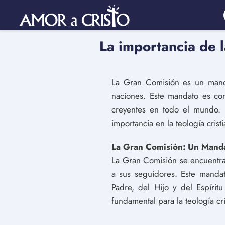
La importancia de 
La Gran Comisión es un manda
naciones. Este mandato es con
creyentes en todo el mundo. E
importancia en la teología crist
La Gran Comisión: Un Mandat
La Gran Comisión se encuentra
a sus seguidores. Este mandat
Padre, del Hijo y del Espíri
fundamental para la teología cr