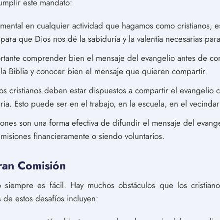
cumplir este mandato:
amental en cualquier actividad que hagamos como cristianos, 
ra que Dios nos dé la sabiduría y la valentía necesarias para
portante comprender bien el mensaje del evangelio antes de com
 la Biblia y conocer bien el mensaje que quieren compartir.
os cristianos deben estar dispuestos a compartir el evangelio 
ia. Esto puede ser en el trabajo, en la escuela, en el vecindari
iones son una forma efectiva de difundir el mensaje del evang
misiones financieramente o siendo voluntarios.
ran Comisión
siempre es fácil. Hay muchos obstáculos que los cristianos
 de estos desafíos incluyen: