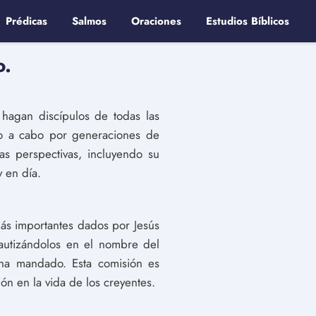
Prédicas
Salmos
Oraciones
Estudios Bíblicos
o.
hagan discípulos de todas las
ado a cabo por generaciones de
as perspectivas, incluyendo su
y en día.
ás importantes dados por Jesús
bautizándolos en el nombre del
 ha mandado. Esta comisión es
ión en la vida de los creyentes.