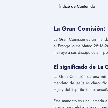
Índice de Contenido
La Gran Comisión: E
La Gran Comisión es un mandat
el Evangelio de Mateo 28:16-20
instruye a sus discípulos a ir 
El significado de La
La Gran Comisión es una misió
mandato de Jesús es claro: "Id
Hijo y del Espíritu Santo, ens
Este mandato es una llamada a l
la responsabilidad de comparti