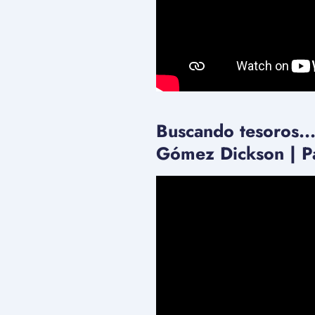
Buscando tesoros...
Gómez Dickson | Pa