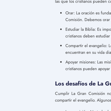
las que los cristianos pueden 
Orar: La oración es fund
Comisión. Debemos orar pa
Estudiar la Biblia: Es im
cristianos deben estudiar
Compartir el evangelio: L
encuentran en su vida diar
Apoyar misiones: Las mis
cristianos pueden apoyar 
Los desafíos de La G
Cumplir La Gran Comisión no 
compartir el evangelio. Algunos