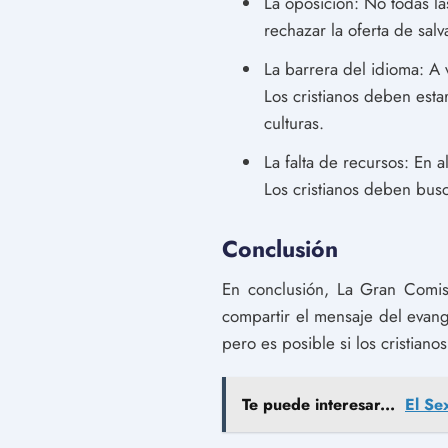
La oposición: No todas la
rechazar la oferta de salv
La barrera del idioma: A 
Los cristianos deben est
culturas.
La falta de recursos: En a
Los cristianos deben busc
Conclusión
En conclusión, La Gran Comis
compartir el mensaje del evan
pero es posible si los cristiano
Te puede interesar...
El Se