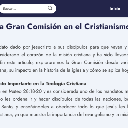
Inicio
la Gran Comisión en el Cristianism
to dado por Jesucristo a sus discípulos para que vayan y 
siderado el corazón de la misión cristiana y ha sido llev
n este artículo, exploraremos la Gran Comisión desde vari
iana, su impacto en la historia de la iglesia y cómo se aplica ho
o Importante en la Teología Cristiana
 en Mateo 28:18-20 y es considerada uno de los mandatos m
o les ordena ir y hacer discípulos de todas las naciones, 
tu Santo, y enseñándoles a obedecer todo lo que Jesús les
istiana, ya que muestra la importancia del evangelismo y la mis