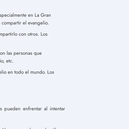
especialmente en La Gran
 compartir el evangelio.
partirlo con otros. Los
con las personas que
o, etc.
elio en todo el mundo. Los
 pueden enfrentar al intentar