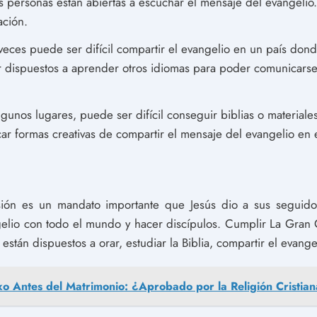
s personas están abiertas a escuchar el mensaje del evangelio
ación.
veces puede ser difícil compartir el evangelio en un país dond
ar dispuestos a aprender otros idiomas para poder comunicarse
lgunos lugares, puede ser difícil conseguir biblias o materiale
ar formas creativas de compartir el mensaje del evangelio en e
ión es un mandato importante que Jesús dio a sus seguido
gelio con todo el mundo y hacer discípulos. Cumplir La Gran 
s están dispuestos a orar, estudiar la Biblia, compartir el evang
xo Antes del Matrimonio: ¿Aprobado por la Religión Cristia