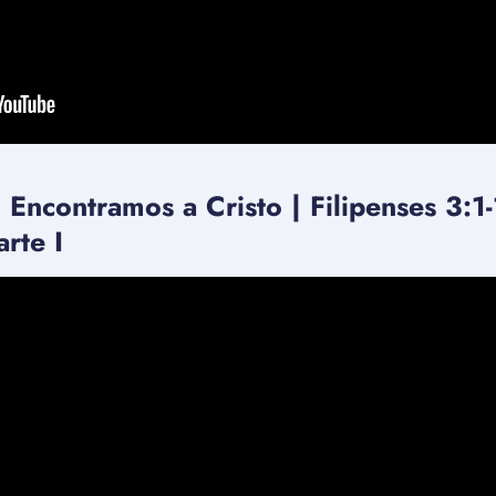
 Encontramos a Cristo | Filipenses 3:1-
rte I