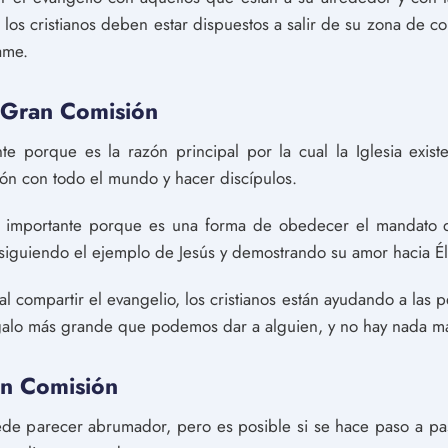
s los cristianos deben estar dispuestos a salir de su zona de co
ame.
 Gran Comisión
 porque es la razón principal por la cual la Iglesia existe
ión con todo el mundo y hacer discípulos.
importante porque es una forma de obedecer el mandato de
siguiendo el ejemplo de Jesús y demostrando su amor hacia Él
 compartir el evangelio, los cristianos están ayudando a las p
regalo más grande que podemos dar a alguien, y no hay nada m
n Comisión
e parecer abrumador, pero es posible si se hace paso a pa