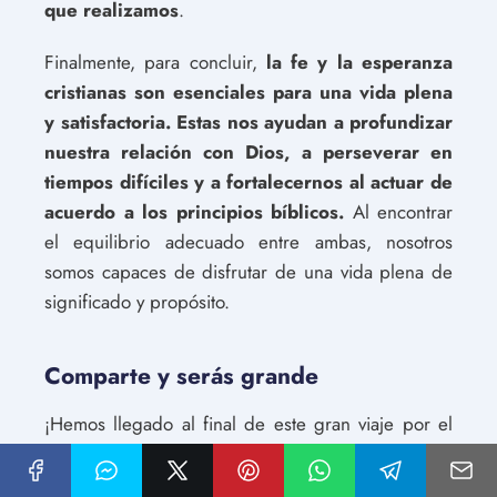
que realizamos
.
Finalmente, para concluir,
la fe y la esperanza
cristianas son esenciales para una vida plena
y satisfactoria. Estas nos ayudan a profundizar
nuestra relación con Dios, a perseverar en
tiempos difíciles y a fortalecernos al actuar de
acuerdo a los principios bíblicos.
Al encontrar
el equilibrio adecuado entre ambas, nosotros
somos capaces de disfrutar de una vida plena de
significado y propósito.
Comparte y serás grande
¡Hemos llegado al final de este gran viaje por el
mundo de la Fe y la Esperanza Cristianas! Sin
duda, la lectura del contenido ha sido un recorrido