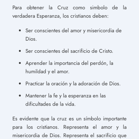
Para obtener la Cruz como simbolo de la
verdadera Esperanza, los cristianos deben:
Ser conscientes del amor y misericordia de
Dios.
Ser conscientes del sacrificio de Cristo.
Aprender la importancia del perdón, la
humildad y el amor.
Practicar la oración y la adoración de Dios.
Mantener la fe y la esperanza en las
dificultades de la vida.
Es evidente que la cruz es un símbolo importante
para los cristianos. Representa el amor y la
misericordia de Dios. Representa el sacrificio que