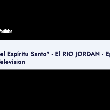
l Espíritu Santo" - El RIO JORDAN - Ep
elevision