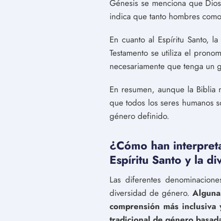
Génesis se menciona que Dios 
indica que tanto hombres como
En cuanto al Espíritu Santo, 
Testamento se utiliza el pronom
necesariamente que tenga un g
En resumen, aunque la Biblia 
que todos los seres humanos so
género definido.
¿Cómo han interpretad
Espíritu Santo y la d
Las diferentes denominaciones 
diversidad de género.
Alguna
comprensión más inclusiva 
tradicional de género basada