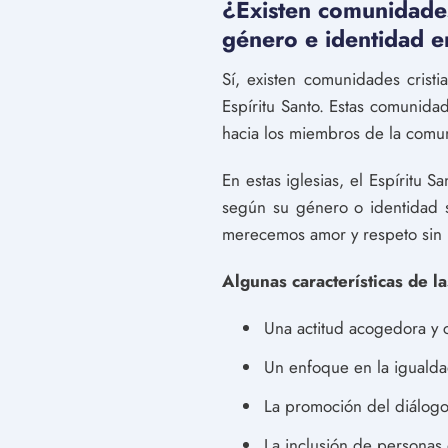
¿Existen comunidades
género e identidad en
Sí, existen comunidades crist
Espíritu Santo. Estas comunidad
hacia los miembros de la com
En estas iglesias, el Espíritu
según su género o identidad s
merecemos amor y respeto sin i
Algunas características de la
Una actitud acogedora y 
Un enfoque en la igualdad 
La promoción del diálogo 
La inclusión de personas 