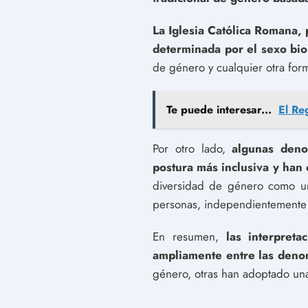
La Iglesia Católica Romana,
determinada por el sexo bio
de género y cualquier otra for
Te puede interesar...
El Re
Por otro lado,
algunas deno
postura más inclusiva y han
diversidad de género como una
personas, independientemente 
En resumen,
las interpret
ampliamente entre las denom
género, otras han adoptado una