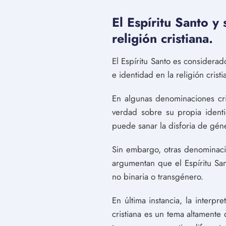
El Espíritu Santo y
religión cristiana.
El Espíritu Santo es considera
e identidad en la religión crist
En algunas denominaciones cris
verdad sobre su propia identi
puede sanar la disforia de géne
Sin embargo, otras denominaci
argumentan que el Espíritu Sa
no binaria o transgénero.
En última instancia, la interp
cristiana es un tema altamente