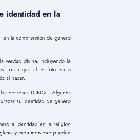
e identidad en la
pel en la comprensión de género
la verdad divina, incluyendo la
es creen que el Espíritu Santo
do al nacer.
a las personas LGBTQ+. Algunos
abrazar su identidad de género
nero e identidad en la religión
iglesia y cada individuo pueden