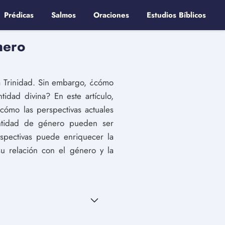
Prédicas
Salmos
Oraciones
Estudios Bíblicos
nero
la Trinidad. Sin embargo, ¿cómo
idad divina? En este artículo,
cómo las perspectivas actuales
entidad de género pueden ser
spectivas puede enriquecer la
su relación con el género y la