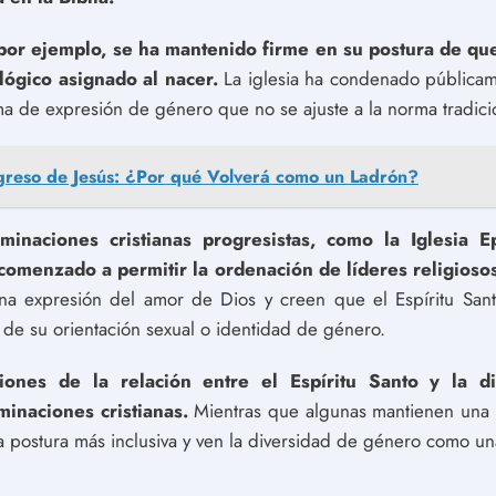
 por ejemplo, se ha mantenido firme en su postura de que
lógico asignado al nacer.
La iglesia ha condenado públicam
ma de expresión de género que no se ajuste a la norma tradici
greso de Jesús: ¿Por qué Volverá como un Ladrón?
minaciones cristianas progresistas, como la Iglesia 
 comenzado a permitir la ordenación de líderes religio
 expresión del amor de Dios y creen que el Espíritu Santo
de su orientación sexual o identidad de género.
aciones de la relación entre el Espíritu Santo y la 
inaciones cristianas.
Mientras que algunas mantienen una p
 postura más inclusiva y ven la diversidad de género como un