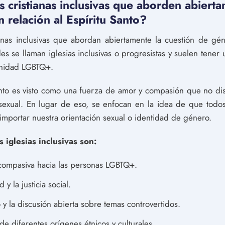
 cristianas inclusivas que aborden abierta
 relación al Espíritu Santo?
ianas inclusivas que abordan abiertamente la cuestión de gén
es se llaman iglesias inclusivas o progresistas y suelen tener
unidad LGBTQ+.
 Santo es visto como una fuerza de amor y compasión que no dis
exual. En lugar de eso, se enfocan en la idea de que todos
mportar nuestra orientación sexual o identidad de género.
s iglesias inclusivas son:
compasiva hacia las personas LGBTQ+.
y la justicia social.
y la discusión abierta sobre temas controvertidos.
de diferentes orígenes étnicos y culturales.