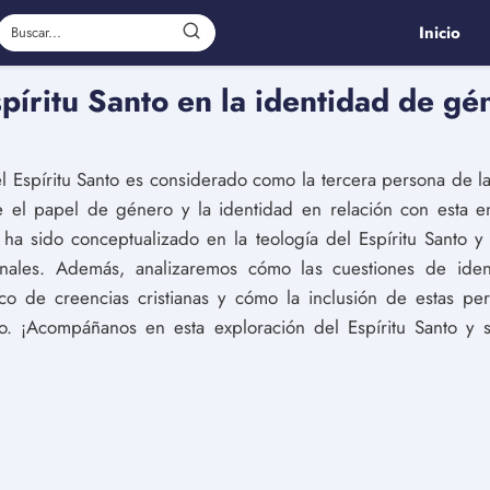
Inicio
spíritu Santo en la identidad de gé
el Espíritu Santo es considerado como la tercera persona de 
 el papel de género y la identidad en relación con esta ent
a sido conceptualizado en la teología del Espíritu Santo y 
cionales. Además, analizaremos cómo las cuestiones de id
o de creencias cristianas y cómo la inclusión de estas per
o. ¡Acompáñanos en esta exploración del Espíritu Santo y 