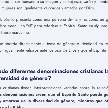
creó al ser humano a su imagen y semejanza, varón y hembra
 mujeres son igualmente valorados y amados por Dios.
la Biblia lo presenta como una persona divina y no como un 
bre masculino "él" para referirse al Espíritu Santo en alguna
énero masculino.
no aborda directamente el tema de género e identidad en rela
n igualmente valiosos ante los ojos de Dios y que el Espíritu 
o diferentes denominaciones cristianas la
iversidad de género?
cristianas tienen interpretaciones variadas sobre la relaci
s denominaciones creen que el Espíritu Santo puede gui
y amorosa de la diversidad de género, mientras que ot
 en la Biblia.