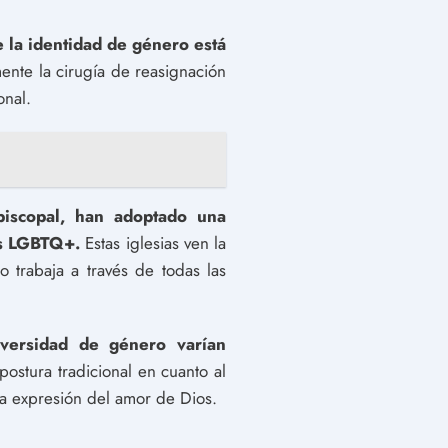
 la identidad de género está
ente la cirugía de reasignación
onal.
Episcopal, han adoptado una
sos LGBTQ+.
Estas iglesias ven la
 trabaja a través de todas las
diversidad de género varían
ostura tradicional en cuanto al
a expresión del amor de Dios.