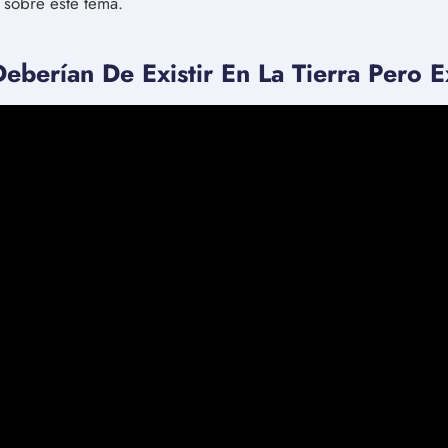
 sobre este tema.
eberían De Existir En La Tierra Pero E