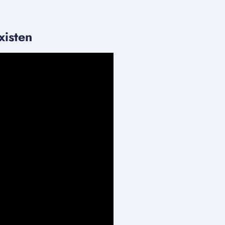
xisten