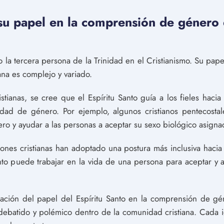
 su papel en la comprensión de género 
do la tercera persona de la Trinidad en el Cristianismo. Su pa
iana es complejo y variado.
tianas, se cree que el Espíritu Santo guía a los fieles hacia 
dad de género. Por ejemplo, algunos cristianos pentecostal
ro y ayudar a las personas a aceptar su sexo biológico asigna
ones cristianas han adoptado una postura más inclusiva haci
nto puede trabajar en la vida de una persona para aceptar y 
retación del papel del Espíritu Santo en la comprensión de gé
 debatido y polémico dentro de la comunidad cristiana. Cada 