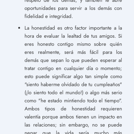
respeto de los demás, y también te abre
oportunidades para servir a los demás con
fidelidad e integridad.
La honestidad es otro factor importante a la
hora de evaluar la lealtad de tus amigos. Si
eres honesto contigo mismo sobre quién
eres realmente, será más fácil para los
demás que sepan lo que pueden esperar al
tratar contigo en cualquier día o momento;
esto puede significar algo tan simple como
"siento haberme olvidado de tu cumpleaños"
(¡lo siento todo el mundo!) o algo más serio
como "he estado mintiendo todo el tiempo".
Ambos tipos de honestidad requieren
valentía porque ambos tienen un impacto en
las relaciones; sin embargo, no se puede
negar que la vida sería mucho más