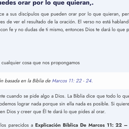
uedes orar por lo que quieran,.
dice a sus discípulos que pueden orar por lo que quieran, p
s de ver el resultado de la oración. El verso no está habland
 con fe y no dudas de ti mismo, entonces Dios te dará lo que p
r cualquier cosa que nos propongamos
ión basada en la Biblia de
Marcos 11: 22 - 24.
ante cuando se pide algo a Dios. La Biblia dice que todo lo q
odemos lograr nada porque sin ella nada es posible. Si quiere
n Dios y creer que Él te dará lo que pides al orar.
culos parecidos a
Explicación Bíblica De Marcos 11: 22 –