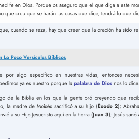
ned fe en Dios. Porque os aseguro que el que diga a este mont
o que crea que se harán las cosas que dice, tendrá lo que dic
que, cuando se reza, hay que creer que la oración ha sido r
En Lo Poco Versículos Bíblicos
e por algo específico en nuestras vidas, entonces neces
pedimos ya es nuestro porque la
palabra de Dios
nos lo dice.
go de la Biblia en los que la gente oró creyendo que recib
; la madre de Moisés sacrificó a su hijo (
Éxodo 2
); Abraha
nvió a su Hijo Jesucristo aquí en la tierra (
Juan 3
); Jesús sanó 