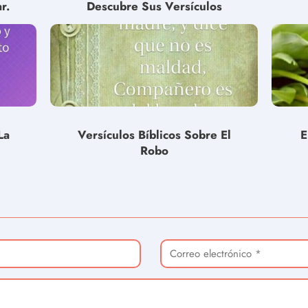
r.
Descubre Sus Versículos
La
Versículos Bíblicos Sobre El
E
Robo