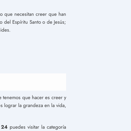
ero que necesitan creer que han
o del Espíritu Santo o de Jesús;
ides.
ue tenemos que hacer es creer y
s lograr la grandeza en la vida,
 24
puedes visitar la categoría