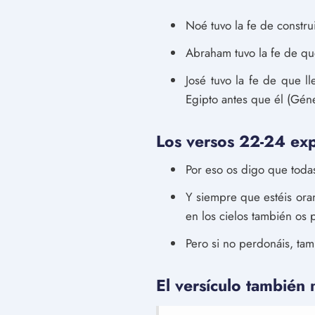
Noé tuvo la fe de constru
Abraham tuvo la fe de que
José tuvo la fe de que 
Egipto antes que él (Géne
Los versos 22-24 expl
Por eso os digo que todas
Y siempre que estéis ora
en los cielos también os 
Pero si no perdonáis, tam
El versículo también