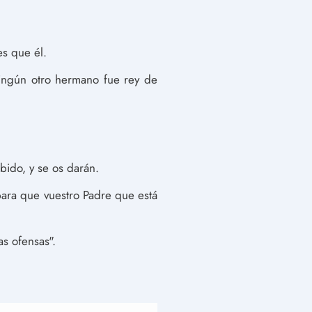
es que él.
ningún otro hermano fue rey de
bido, y se os darán.
para que vuestro Padre que está
as ofensas".