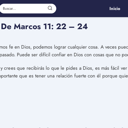
Inicio
a De Marcos 11: 22 – 24
enemos fe en Dios, podemos lograr cualquier cosa. A veces pu
pasado. Puede ser difícil confiar en Dios con cosas que no po
y crees que recibirás lo que le pides a Dios, es más fácil ver
importante que es tener una relación fuerte con él porque quie