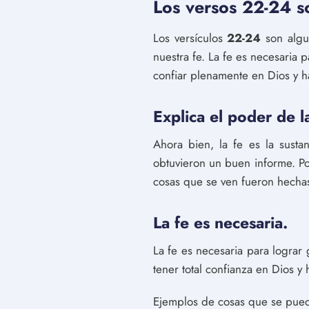
Los versos 22-24 s
Los versículos
22-24
son algu
nuestra fe. La fe es necesaria p
confiar plenamente en Dios y h
Explica el poder de l
Ahora bien, la fe es la susta
obtuvieron un buen informe. P
cosas que se ven fueron hecha
La fe es necesaria.
La fe es necesaria para lograr
tener total confianza en Dios y 
Ejemplos de cosas que se pued