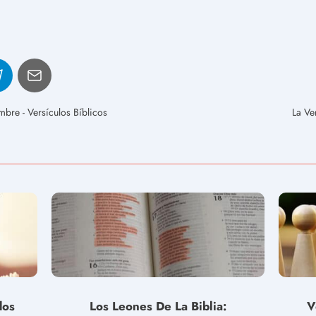
bre - Versículos Bíblicos
La Ve
dos
Los Leones De La Biblia:
V