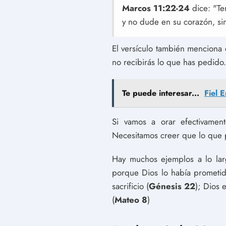
Marcos 11:22-24
dice: "Te
y no dude en su corazón, sin
El versículo también menciona 
no recibirás lo que has pedido.
Te puede interesar...
Fiel 
Si vamos a orar efectivament
Necesitamos creer que lo que 
Hay muchos ejemplos a lo lar
porque Dios lo había prometido
sacrificio (
Génesis 22
); Dios e
(
Mateo 8
)