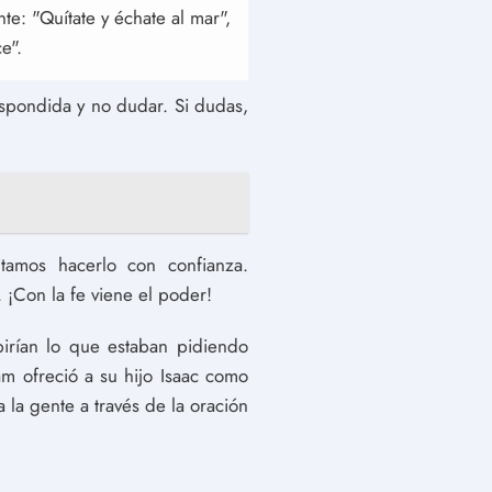
e: "Quítate y échate al mar",
e".
espondida y no dudar. Si dudas,
itamos hacerlo con confianza.
 ¡Con la fe viene el poder!
irían lo que estaban pidiendo
m ofreció a su hijo Isaac como
a la gente a través de la oración