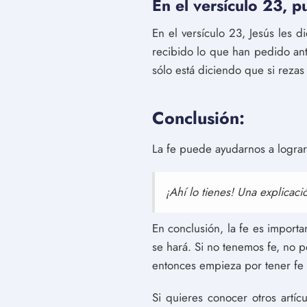
En el versículo 23, p
En el versículo 23, Jesús les 
recibido lo que han pedido ante
sólo está diciendo que si rezas
Conclusión:
La fe puede ayudarnos a logra
¡Ahí lo tienes! Una explicac
En conclusión, la fe es import
se hará. Si no tenemos fe, no p
entonces empieza por tener fe e
Si quieres conocer otros artí