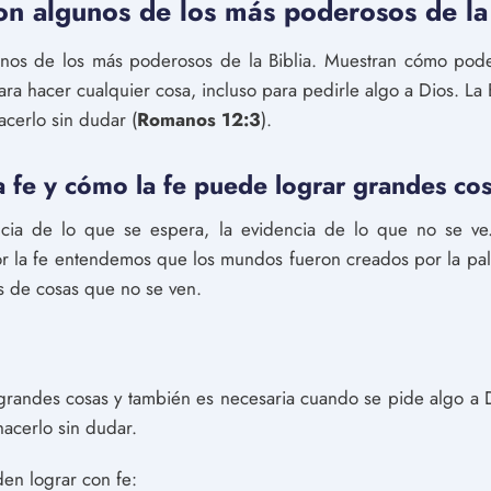
on algunos de los más poderosos de la 
nos de los más poderosos de la Biblia. Muestran cómo pod
ara hacer cualquier cosa, incluso para pedirle algo a Dios. La 
acerlo sin dudar (
Romanos 12:3
).
a fe y cómo la fe puede lograr grandes cos
ncia de lo que se espera, la evidencia de lo que no se ve
or la fe entendemos que los mundos fueron creados por la pa
s de cosas que no se ven.
 grandes cosas y también es necesaria cuando se pide algo a Di
hacerlo sin dudar.
en lograr con fe: