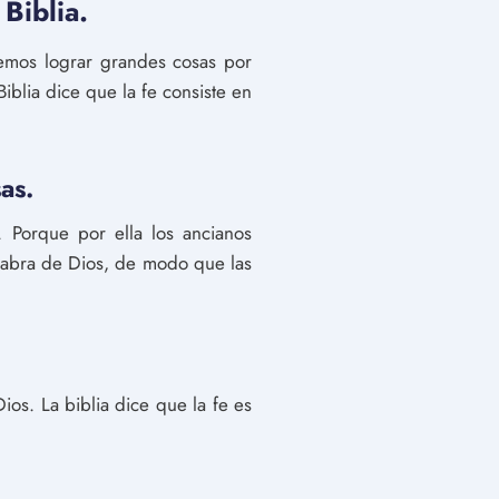
Biblia.
emos lograr grandes cosas por
Biblia dice que la fe consiste en
as.
. Porque por ella los ancianos
labra de Dios, de modo que las
os. La biblia dice que la fe es