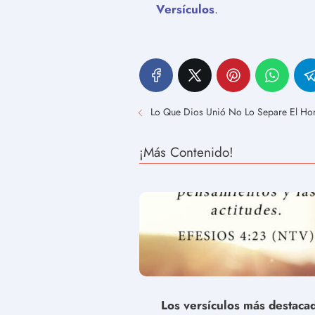
Versículos
.
Lo Que Dios Unió No Lo Separe El Hom
¡Más Contenido!
Los versículos más destaca