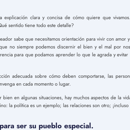
na explicación clara y concisa de cómo quiere que vivamo
Qué sentido tiene todo este detalle?
eador sabe que necesitamos orientación para vivir con amor 
que no siempre podemos discernir el bien y el mal por nos
rencia para que podamos aprender lo que le agrada y evitar
ucción adecuada sobre cómo deben comportarse, las persona
onvenga en cada momento o lugar.
 bien en algunas situaciones, hay muchos aspectos de la vida
ino: la política es un ejemplo; las relaciones son otro; ¡inclus
 para ser su pueblo especial.