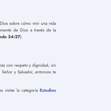
 Dios sobre cómo vivir una vida
tamente de Dios a través de la
odo 34:27
).
emás con respeto y dignidad, sin
 Señor y Salvador, entonces te
 visitar la categoría
Estudios