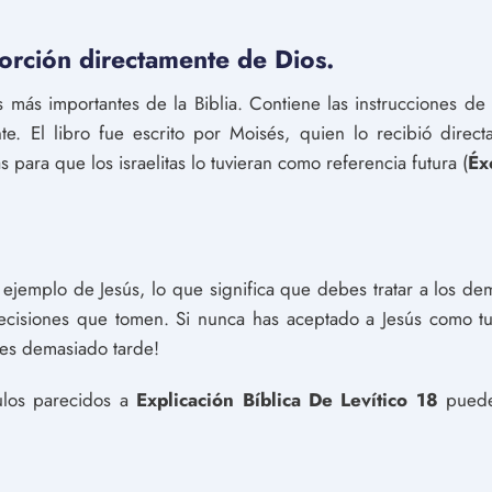
porción directamente de Dios.
os más importantes de la Biblia. Contiene las instrucciones de
e. El libro fue escrito por Moisés, quien lo recibió direc
as para que los israelitas lo tuvieran como referencia futura (
Éx
el ejemplo de Jesús, lo que significa que debes tratar a los d
ecisiones que tomen. Si nunca has aceptado a Jesús como tu
 es demasiado tarde!
culos parecidos a
Explicación Bíblica De Levítico 18
puedes