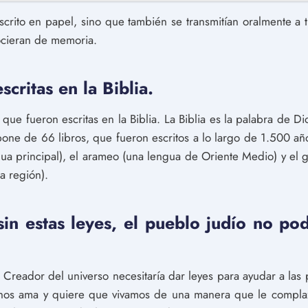
escrito en papel, sino que también se transmitían oralmente a 
nocieran de memoria.
scritas en la Biblia.
s que fueron escritas en la Biblia. La Biblia es la palabra de D
mpone de 66 libros, que fueron escritos a lo largo de 1.500 añ
gua principal), el arameo (una lengua de Oriente Medio) y el 
a región).
sin estas leyes, el pueblo judío no po
 Creador del universo necesitaría dar leyes para ayudar a las 
s nos ama y quiere que vivamos de una manera que le complazc