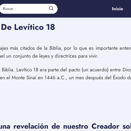
Inicio
 De Levítico 18
jes más citados de la Biblia, por lo que es importante enten
el un conjunto de leyes y directrices para vivir.
a Biblia. Levítico 18 era parte del pacto (un acuerdo) entre Dios 
 en el Monte Sinaí en 1446 a.C., un mes después del Éxodo d
 una revelación de nuestro Creador 