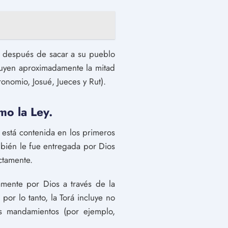
í después de sacar a su pueblo
tituyen aproximadamente la mitad
ronomio, Josué, Jueces y Rut).
mo la Ley.
 está contenida en los primeros
ambién le fue entregada por Dios
ctamente.
mente por Dios a través de la
por lo tanto, la Torá incluye no
sos mandamientos (por ejemplo,