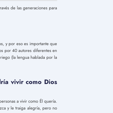
través de las generaciones para
ios, y por eso es importante que
os por 40 autores diferentes en
griego (la lengua hablada por la
dría vivir como Dios
personas a vivir como Él quería.
a y le traiga alegría, pero no