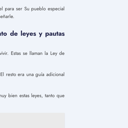
ael para ser Su pueblo especial
eñarle.
nto de leyes y pautas
ivir. Estas se llaman la Ley de
l resto era una guía adicional
muy bien estas leyes, tanto que