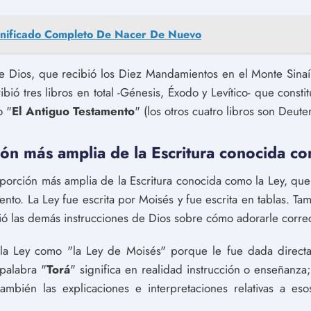
gnificado Completo De Nacer De Nuevo
de Dios, que recibió los Diez Mandamientos en el Monte Sina
ribió tres libros en total -Génesis, Éxodo y Levítico- que cons
o "
El Antiguo Testamento
" (los otros cuatro libros son Deute
ión más amplia de la Escritura conocida co
 porción más amplia de la Escritura conocida como la Ley, que
ento. La Ley fue escrita por Moisés y fue escrita en tablas. T
ió las demás instrucciones de Dios sobre cómo adorarle corre
 la Ley como "la Ley de Moisés" porque le fue dada directa
 palabra "
Torá
" significa en realidad instrucción o enseñanza; 
ambién las explicaciones e interpretaciones relativas a e