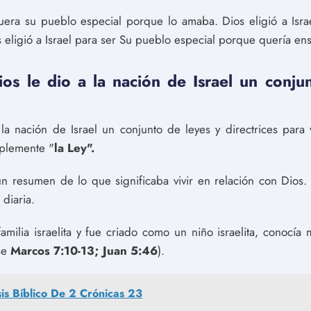
fuera su pueblo especial porque lo amaba. Dios eligió a Isr
 eligió a Israel para ser Su pueblo especial porque quería ens
ios le dio a la nación de Israel un conju
la nación de Israel un conjunto de leyes y directrices para v
mplemente "
la Ley".
 resumen de lo que significaba vivir en relación con Dios. E
 diaria.
ilia israelita y fue criado como un niño israelita, conocía 
se
Marcos 7:10-13; Juan 5:46
).
sis Bíblico De 2 Crónicas 23