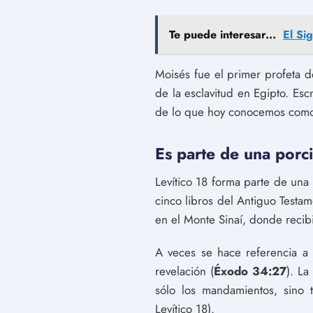
Te puede interesar...
El Si
Moisés fue el primer profeta 
de la esclavitud en Egipto. Esc
de lo que hoy conocemos com
Es parte de una porc
Levítico 18 forma parte de una
cinco libros del Antiguo Testam
en el Monte Sinaí, donde recib
A veces se hace referencia a
revelación (
Éxodo 34:27
). La
sólo los mandamientos, sino t
Levítico 18).