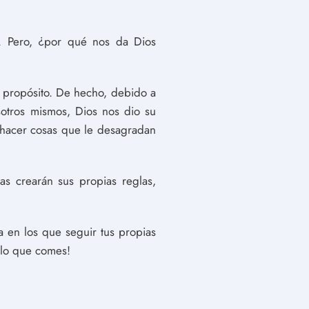
s. Pero, ¿por qué nos da Dios
y propósito. De hecho, debido a
otros mismos, Dios nos dio su
 hacer cosas que le desagradan
s crearán sus propias reglas,
 en los que seguir tus propias
o lo que comes!