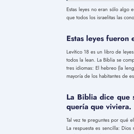
Estas leyes no eran sólo algo 
que todos los israelitas las co
Estas leyes fueron e
Levítico 18 es un libro de leye
todos la lean. La Biblia se co
tres idiomas: El hebreo (la len
mayoría de los habitantes de es
La Biblia dice que 
quería que viviera.
Tal vez te preguntes por qué el
La respuesta es sencilla: Dio