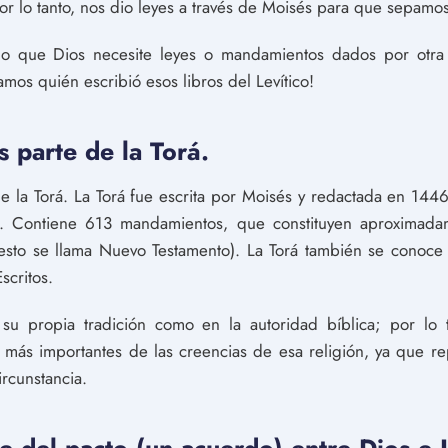
or lo tanto, nos dio leyes a través de Moisés para que sepam
 que Dios necesite leyes o mandamientos dados por otra 
os quién escribió esos libros del Levítico!
s parte de la Torá.
e la Torá. La Torá fue escrita por Moisés y redactada en 1446
ia. Contiene 613 mandamientos, que constituyen aproximada
l resto se llama Nuevo Testamento). La Torá también se conoce
scritos.
su propia tradición como en la autoridad bíblica; por lo 
 más importantes de las creencias de esa religión, ya que r
rcunstancia.