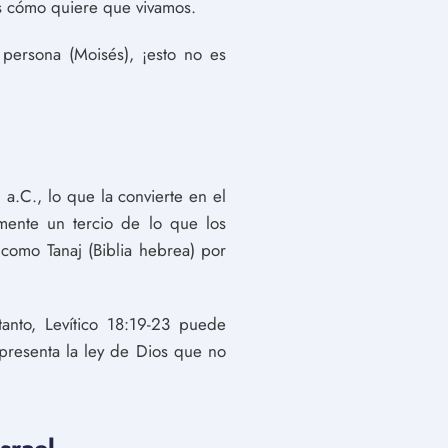
os cómo quiere que vivamos.
persona (Moisés), ¡esto no es
 a.C., lo que la convierte en el
mente un tercio de lo que los
 como Tanaj (Biblia hebrea) por
tanto, Levítico 18:19-23 puede
epresenta la ley de Dios que no