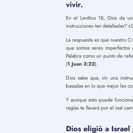
vivir.
En el Levítico 18, Dios da u
instrucciones tan detalladas? ¿
La respuesta es que nuestro Cr
que somos seres imperfectos 
Palabra como un punto de refe
(
1 Juan 3:22
).
Dios sabe que, sin una instr
basadas en lo que mejor les c
Y aunque esto puede funcionar
reglas te llevará por el mal cam
Dios eligió a Israel