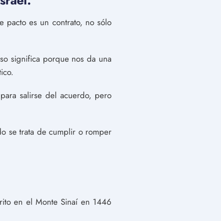
srael.
e pacto es un contrato, no sólo
o significa porque nos da una
ico.
ara salirse del acuerdo, pero
do se trata de cumplir o romper
crito en el Monte Sinaí en 1446