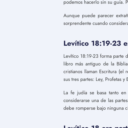
podemos hacerlo sin su guía. P
Aunque puede parecer extraño
sorprendente cuando consideram
Levítico 18:19-23 e
Levítico 18:19-23 forma parte d
libro más antiguo de la Bibl
cristianos llaman Escritura (e
sus tres partes: Ley, Profetas y E
La fe judía se basa tanto en 
considerarse una de las partes
debe romperse bajo ninguna ci