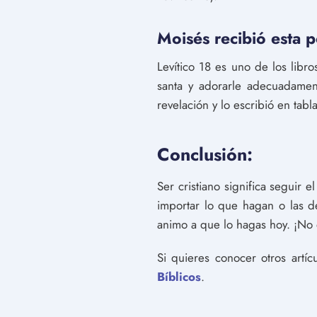
Moisés recibió esta 
Levítico 18 es uno de los libr
santa y adorarle adecuadament
revelación y lo escribió en tabl
Conclusión:
Ser cristiano significa seguir 
importar lo que hagan o las d
animo a que lo hagas hoy. ¡No
Si quieres conocer otros artí
Bíblicos
.