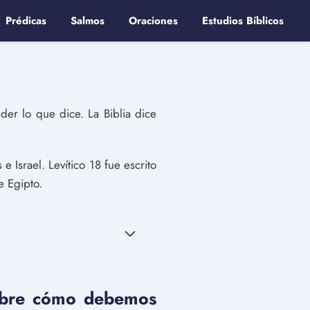
Prédicas
Salmos
Oraciones
Estudios Bíblicos
der lo que dice. La Biblia dice
e Israel. Levítico 18 fue escrito
e Egipto.
sobre cómo debemos