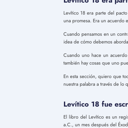
Levítico 18 era par
Levítico 18 era parte del pact
una promesa. Era un acuerdo ent
Cuando pensamos en un contra
idea de cómo debemos abordar e
Cuando uno hace un acuerdo c
también hay cosas que uno pued
En esta sección, quiero que to
nuestra palabra a través de lo 
Levítico 18 fue esc
El libro del Levítico es un re
a.C., un mes después del Éxod