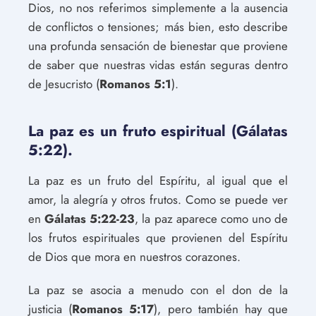
Dios, no nos referimos simplemente a la ausencia
de conflictos o tensiones; más bien, esto describe
una profunda sensación de bienestar que proviene
de saber que nuestras vidas están seguras dentro
de Jesucristo (
Romanos 5:1
).
La paz es un fruto espiritual (Gálatas
5:22).
La paz es un fruto del Espíritu, al igual que el
amor, la alegría y otros frutos. Como se puede ver
en
Gálatas 5:22-23
, la paz aparece como uno de
los frutos espirituales que provienen del Espíritu
de Dios que mora en nuestros corazones.
La paz se asocia a menudo con el don de la
justicia (
Romanos 5:17
), pero también hay que