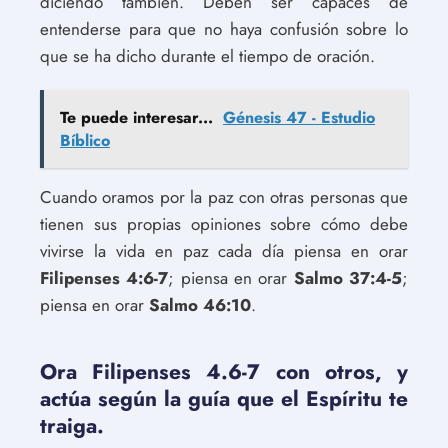
diciendo también. Deben ser capaces de
entenderse para que no haya confusión sobre lo
que se ha dicho durante el tiempo de oración.
Te puede interesar...
Génesis 47 - Estudio
Bíblico
Cuando oramos por la paz con otras personas que
tienen sus propias opiniones sobre cómo debe
vivirse la vida en paz cada día piensa en orar
Filipenses 4:6-7
; piensa en orar
Salmo 37:4-5
;
piensa en orar
Salmo 46:10
.
Ora Filipenses 4.6-7 con otros, y
actúa según la guía que el Espíritu te
traiga.