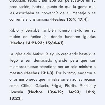
discusión. Pablo y Bernabé son persuasivos en su
predicación, hasta el punto de que la gente que
les escuchaba se convencía de su mensaje y se
convertía al cristianismo (
Hechos 15:4; 17:4
).
Pablo y Bernabé también tuvieron éxito en su
misión en Antioquía, donde fundaron iglesias
(
Hechos 14:21-23; 15:36-41
).
La iglesia de Antioquía siguió creciendo hasta que
llegó a ser demasiado grande para que sus
miembros fueran atendidos por un solo ministro o
maestro (
Hechos 13:1-3
). Por lo tanto, enviaron a
otros misioneros que ministraron en zonas vecinas
como Cilicia, Galacia, Frigia, Pisidia, Panfilia y
Licaonia (
Hechos 13:4-12; 14:23; 16:6;
18:23
).