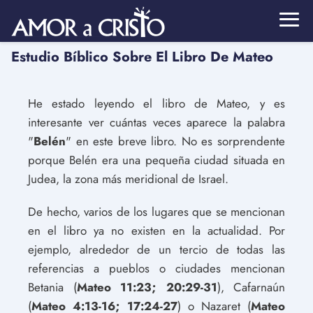
Estudio Bíblico Sobre El Libro De Mateo
He estado leyendo el libro de Mateo, y es
interesante ver cuántas veces aparece la palabra
"
Belén
" en este breve libro. No es sorprendente
porque Belén era una pequeña ciudad situada en
Judea, la zona más meridional de Israel.
De hecho, varios de los lugares que se mencionan
en el libro ya no existen en la actualidad. Por
ejemplo, alrededor de un tercio de todas las
referencias a pueblos o ciudades mencionan
Betania (
Mateo 11:23; 20:29-31
), Cafarnaún
(
Mateo 4:13-16; 17:24-27
) o Nazaret (
Mateo