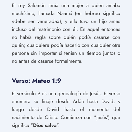
El rey Salomón tenía una mujer a quien amaba
muchísimo, llamada Naamá (en hebreo significa
«debe ser venerada»), y ella tuvo un hijo antes
incluso del matrimonio con él. En aquel entonces
no había regla sobre quién podía casarse con
quién; cualquiera podía hacerlo con cualquier otra
persona sin importar si tenían un tiempo juntos o
no antes de casarse formalmente.
Verso: Mateo 1:9
El versículo 9 es una genealogía de Jesús. El verso
enumera su linaje desde Adán hasta David, y
luego desde David hasta el momento del
nacimiento de Cristo. Comienza con "Jesús", que
significa "
Dios salva
".