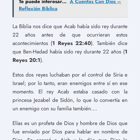
Te puede interesar...
A Cuentas Con Dios –
Reflexión Bíblica
La Biblia nos dice que Acab había sido rey durante
22 años antes de que ocurrieran estos
acontecimientos (
1 Reyes 22:40
). También dice
que Ben-Hadad había sido rey durante 22 años (
1
Reyes 20:1
).
Estos dos reyes luchaban por el control de Siria e
Israel; por lo tanto, eran enemigos entre sí en ese
momento. El rey Acab estaba casado con la
princesa Jezabel de Sidón, lo que lo convertía en
un enemigo con su familia también....
Elías es un profeta de Dios y hombre de Dios que
fue enviado por Dios para hablar en nombre de