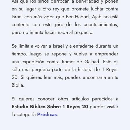
Así que los sirios derrocan a Ben-Hadad y ponen
en su lugar a otro rey que promete luchar contra
Israel con más vigor que Ben-Hadad. Ajab no está
contento con este giro de los acontecimientos,
pero no intenta hacer nada al respecto.
Se limita a volver a Israel y a enfadarse durante un
tiempo, luego se repone y vuelve a emprender
una expedición contra Ramot de Galaad. Esto es
sólo una pequeña parte de la historia de 1 Reyes
20. Si quieres leer más, puedes encontrarla en tu
Biblia.
Si quieres conocer otros artículos parecidos a
Estudio Bíblico Sobre 1 Reyes 20
puedes visitar
la categoría
Prédicas
.