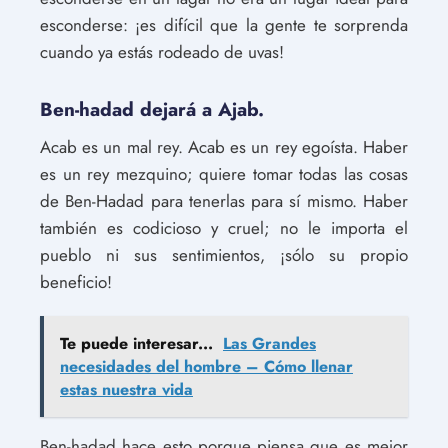
esconderse: ¡es difícil que la gente te sorprenda
cuando ya estás rodeado de uvas!
Ben-hadad dejará a Ajab.
Acab es un mal rey. Acab es un rey egoísta. Haber
es un rey mezquino; quiere tomar todas las cosas
de Ben-Hadad para tenerlas para sí mismo. Haber
también es codicioso y cruel; no le importa el
pueblo ni sus sentimientos, ¡sólo su propio
beneficio!
Te puede interesar...
Las Grandes
necesidades del hombre – Cómo llenar
estas nuestra vida
Ben-hadad hace esto porque piensa que es mejor