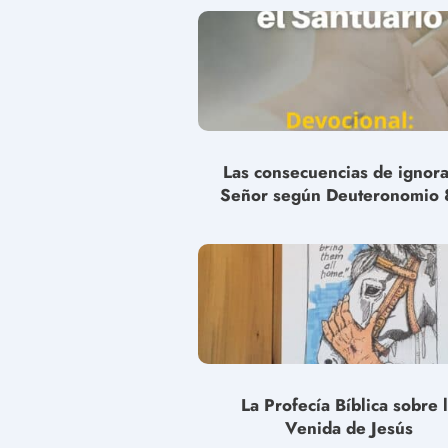
Las consecuencias de ignora
Señor según Deuteronomio 
La Profecía Bíblica sobre 
Venida de Jesús