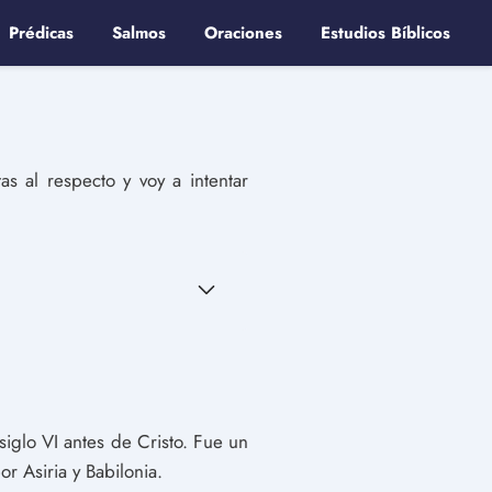
Prédicas
Salmos
Oraciones
Estudios Bíblicos
s al respecto y voy a intentar
siglo VI antes de Cristo. Fue un
r Asiria y Babilonia.