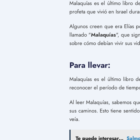
Malaquías es el último libro d
profeta que vivió en Israel dura
Algunos creen que era Elías p
llamado "
Malaquías
", que sig
sobre cómo debían vivir sus vid
Para llevar:
Malaquías es el último libro d
reconocer el período de tiempo
Al leer Malaquías, sabemos que
sus caminos. Esto tiene sentid
veía.
Te puede interesar...
Salmo