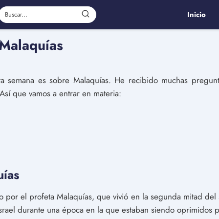
Inicio
 Malaquías
sta semana es sobre Malaquías. He recibido muchas pregunta
 Así que vamos a entrar en materia:
uías
to por el profeta Malaquías, que vivió en la segunda mitad del 
srael durante una época en la que estaban siendo oprimidos po