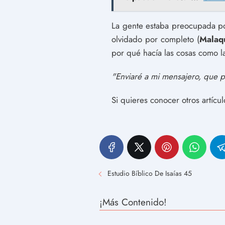
La gente estaba preocupada por
olvidado por completo (
Malaqu
por qué hacía las cosas como la
"Enviaré a mi mensajero, que p
Si quieres conocer otros artícu
Estudio Bíblico De Isaías 45
¡Más Contenido!