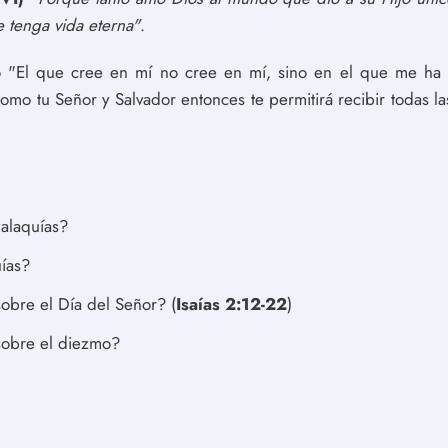
e tenga vida eterna"
.
 "El que cree en mí no cree en mí, sino en el que me ha en
omo tu Señor y Salvador entonces te permitirá recibir todas l
Malaquías?
ías?
bre el Día del Señor? (
Isaías 2:12-22
)
obre el diezmo?