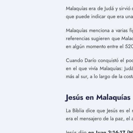
Malaquías era de Judá y sirvió
que puede indicar que era una 
Malaquías menciona a varias fig
referencias sugieren que Malaq
en algún momento entre el 520
Cuando Darío conquistó el po
en el que vivía Malaquías: Jud
más al sur, a lo largo de la co
Jesús en Malaquías
La Biblia dice que Jesús es el
era el mensajero de la paz, el a
Jesús dijo
en Juan 3:16-17 (N