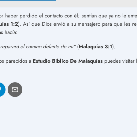
 haber perdido el contacto con él; sentían que ya no le ent
ías 1:2
). Así que Dios envió a su mensajero para que les r
s hacía:
reparará el camino delante de mí"
(
Malaquías 3:1
).
los parecidos a
Estudio Bíblico De Malaquías
puedes visitar 