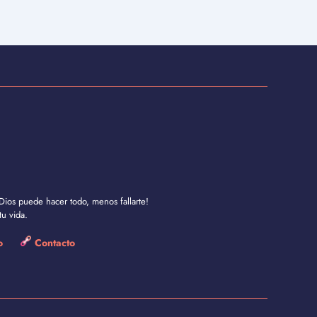
Dios puede hacer todo, menos fallarte!
u vida.
so
Contacto