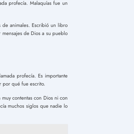
mada profecía. Malaquías fue un
de animales. Escribió un libro
dar mensajes de Dios a su pueblo
llamada profecía. Es importante
 por qué fue escrito.
n muy contentas con Dios ni con
acía muchos siglos que nadie lo