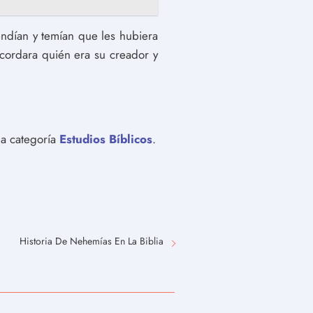
endían y temían que les hubiera
ecordara quién era su creador y
la categoría
Estudios Bíblicos
.
Historia De Nehemías En La Biblia