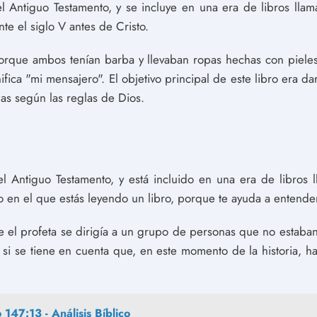
el Antiguo Testamento, y se incluye en una era de libros lla
nte el siglo V antes de Cristo.
orque ambos tenían barba y llevaban ropas hechas con pieles 
nifica "mi mensajero". El objetivo principal de este libro era 
as según las reglas de Dios.
el Antiguo Testamento, y está incluido en una era de libros 
 en el que estás leyendo un libro, porque te ayuda a entender
 el profeta se dirigía a un grupo de personas que no estaba
o si se tiene en cuenta que, en este momento de la historia, h
 147:13 - Análisis Bíblico