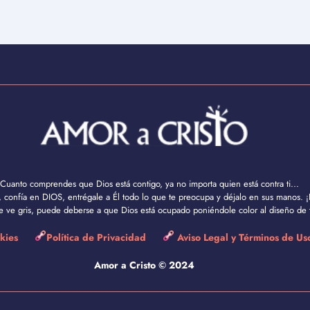
Cuanto comprendes que Dios está contigo, ya no importa quien está contra ti...
confía en DIOS, entrégale a Él todo lo que te preocupa y déjalo en sus manos. ¡
se ve gris, puede deberse a que Dios está ocupado poniéndole color al diseño de t
okies
Política de Privacidad
Aviso Legal y Términos de U
Amor a Cristo © 2024