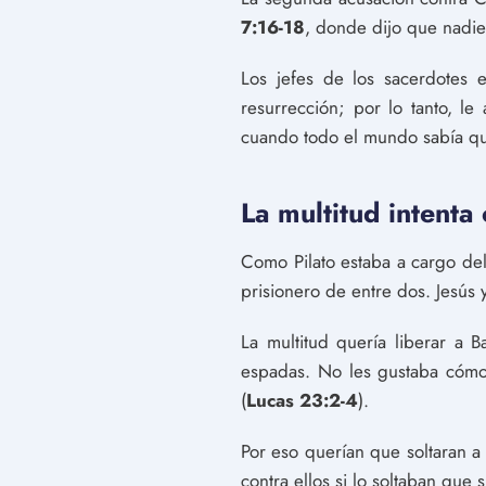
7:16-18
, donde dijo que nadie 
Los jefes de los sacerdotes 
resurrección; por lo tanto, 
cuando todo el mundo sabía qu
La multitud intenta
Como Pilato estaba a cargo del
prisionero de entre dos. Jesús y
La multitud quería liberar a
espadas. No les gustaba cómo 
(
Lucas 23:2-4
).
Por eso querían que soltaran a
contra ellos si lo soltaban que