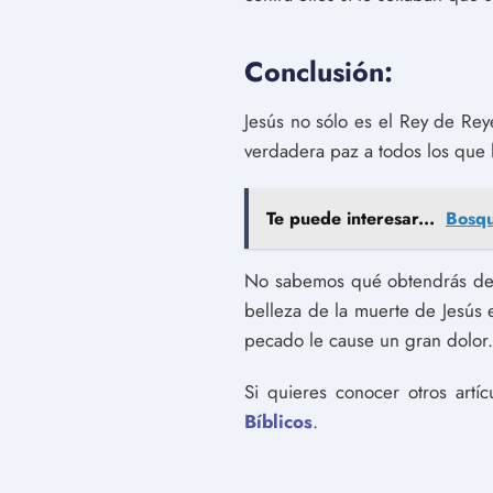
Conclusión:
Jesús no sólo es el Rey de Reye
verdadera paz a todos los que 
Te puede interesar...
Bosqu
No sabemos qué obtendrás del 
belleza de la muerte de Jesús
pecado le cause un gran dolor.
Si quieres conocer otros artí
Bíblicos
.