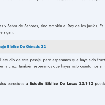
s y Señor de Señores, sino también el Rey de los Judíos. Es e
le sigan.
ejo Bíblico De Génesis 22
estudio de este pasaje, pero esperamos que haya sido fructí
 en la cruz. También esperamos que hayas visto cuánto nos am
culos parecidos a
Estudio Bíblico De Lucas 23:1-12
puedes