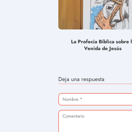
La Profecía Bíblica sobre 
Venida de Jesús
Deja una respuesta