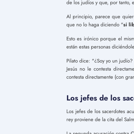
de los judíos y que, por tanto,
Al principio, parece que quier
que no lo haga diciendo "
si l
Esto es irónico porque el mis
están estas personas diciéndole
Pilato dice: "¿Soy yo un judío
Jesús no le contesta directam
contesta directamente (con gran
Los jefes de los sa
Los jefes de los sacerdotes ac
rey proviene de la cita del Salm
La segunda acusación contra Cr