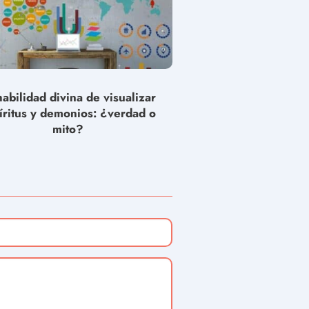
habilidad divina de visualizar
íritus y demonios: ¿verdad o
mito?