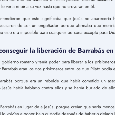
lo vería ni oiría su voz hasta que no creyeran en él.
entendieron que esto significaba que Jesús no aparecería
le acusaron de ser un engañador porque afirmaba que morir
e esto era imposible para cualquier persona excepto para Dio
 conseguir la liberación de Barrabás en
 gobierno romano y tenía poder para liberar a los prisioneros,
 Barrabás eran los dos prisioneros entre los que Pilato podía e
 Barrabás porque era un rebelde que había cometido un ases
Jesús había hablado contra ellos y se había burlado de ello
 Barrabás en lugar de a Jesús, porque creían que sería menos
 si lo volvían a poner bajo custodia después de haberlo dejado 