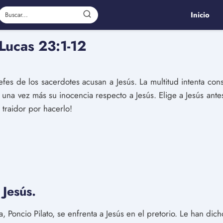
Inicio
 Lucas 23:1-12
 jefes de los sacerdotes acusan a Jesús. La multitud intenta con
a una vez más su inocencia respecto a Jesús. Elige a Jesús ante
traidor por hacerlo!
 Jesús.
Poncio Pilato, se enfrenta a Jesús en el pretorio. Le han dich