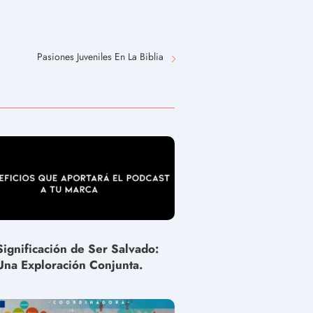
Pasiones Juveniles En La Biblia
Significación de Ser Salvado:
Una Exploración Conjunta.