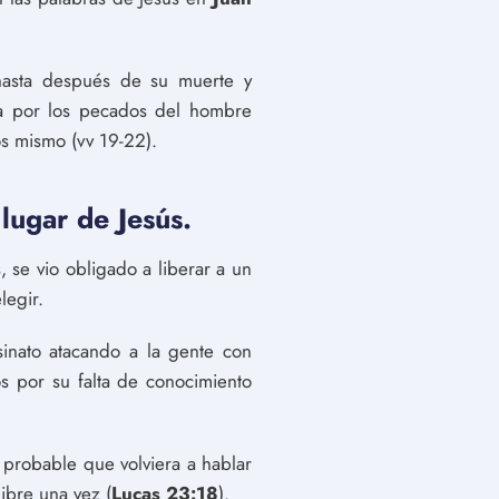
 hasta después de su muerte y
ía por los pecados del hombre
s mismo (vv 19-22).
 lugar de Jesús.
 se vio obligado a liberar a un
legir.
inato atacando a la gente con
s por su falta de conocimiento
 probable que volviera a hablar
libre una vez (
Lucas 23:18
).