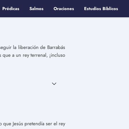
Prédicas
Salmos
Oraciones
Estudios Bíblicos
seguir la liberación de Barrabás
s que a un rey terrenal, ¡incluso
o que Jesús pretendía ser el rey