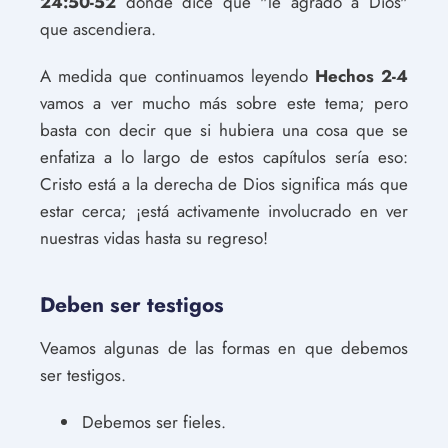
24:50-52
donde dice que "le agradó a Dios"
que ascendiera.
A medida que continuamos leyendo
Hechos 2-4
vamos a ver mucho más sobre este tema; pero
basta con decir que si hubiera una cosa que se
enfatiza a lo largo de estos capítulos sería eso:
Cristo está a la derecha de Dios significa más que
estar cerca; ¡está activamente involucrado en ver
nuestras vidas hasta su regreso!
Deben ser testigos
Veamos algunas de las formas en que debemos
ser testigos.
Debemos ser fieles.