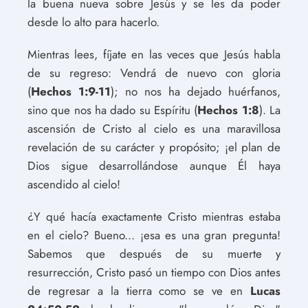
la buena nueva sobre Jesús y se les da poder
desde lo alto para hacerlo.
Mientras lees, fíjate en las veces que Jesús habla
de su regreso: Vendrá de nuevo con gloria
(
Hechos 1:9-11
); no nos ha dejado huérfanos,
sino que nos ha dado su Espíritu (
Hechos 1:8
). La
ascensión de Cristo al cielo es una maravillosa
revelación de su carácter y propósito; ¡el plan de
Dios sigue desarrollándose aunque Él haya
ascendido al cielo!
¿Y qué hacía exactamente Cristo mientras estaba
en el cielo? Bueno... ¡esa es una gran pregunta!
Sabemos que después de su muerte y
resurrección, Cristo pasó un tiempo con Dios antes
de regresar a la tierra como se ve en
Lucas