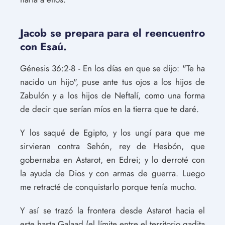
Jacob se prepara para el reencuentro
con Esaú.
Génesis 36:2-8 - En los días en que se dijo: "Te ha
nacido un hijo", puse ante tus ojos a los hijos de
Zabulón y a los hijos de Neftalí, como una forma
de decir que serían míos en la tierra que te daré.
Y los saqué de Egipto, y los ungí para que me
sirvieran contra Sehón, rey de Hesbón, que
gobernaba en Astarot, en Edrei; y lo derroté con
la ayuda de Dios y con armas de guerra. Luego
me retracté de conquistarlo porque tenía mucho.
Y así se trazó la frontera desde Astarot hacia el
este hasta Galaad (el límite entre el territorio gadita