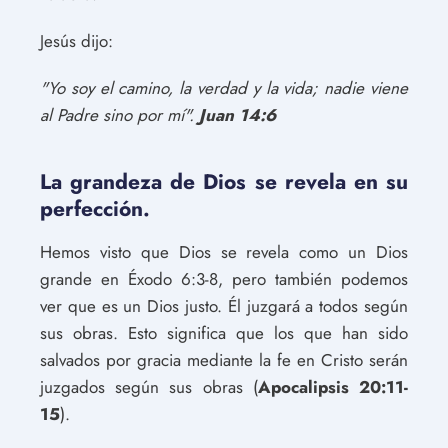
Jesús dijo:
"Yo soy el camino, la verdad y la vida; nadie viene
al Padre sino por mí".
Juan 14:6
La grandeza de Dios se revela en su
perfección.
Hemos visto que Dios se revela como un Dios
grande en Éxodo 6:3-8, pero también podemos
ver que es un Dios justo. Él juzgará a todos según
sus obras. Esto significa que los que han sido
salvados por gracia mediante la fe en Cristo serán
juzgados según sus obras (
Apocalipsis 20:11-
15
).