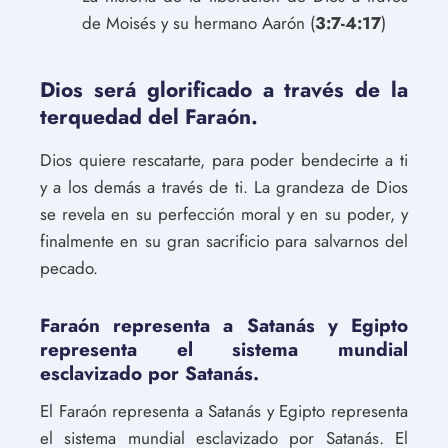
de Moisés y su hermano Aarón (
3:7-4:17
)
Dios será glorificado a través de la
terquedad del Faraón.
Dios quiere rescatarte, para poder bendecirte a ti
y a los demás a través de ti. La grandeza de Dios
se revela en su perfección moral y en su poder, y
finalmente en su gran sacrificio para salvarnos del
pecado.
Faraón representa a Satanás y Egipto
representa el sistema mundial
esclavizado por Satanás.
El Faraón representa a Satanás y Egipto representa
el sistema mundial esclavizado por Satanás. El