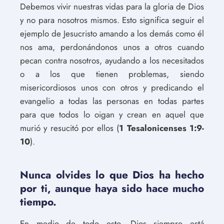
Debemos vivir nuestras vidas para la gloria de Dios
y no para nosotros mismos. Esto significa seguir el
ejemplo de Jesucristo amando a los demás como él
nos ama, perdonándonos unos a otros cuando
pecan contra nosotros, ayudando a los necesitados
o a los que tienen problemas, siendo
misericordiosos unos con otros y predicando el
evangelio a todas las personas en todas partes
para que todos lo oigan y crean en aquel que
murió y resucitó por ellos (
1 Tesalonicenses 1:9-
10
).
Nunca olvides lo que Dios ha hecho
por ti, aunque haya sido hace mucho
tiempo.
En medio de todo esto, Dios siempre está