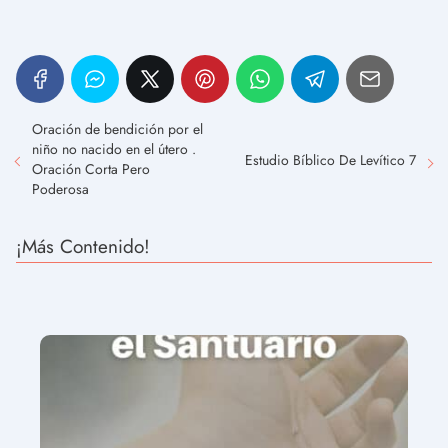
Oración de bendición por el
niño no nacido en el útero .
Estudio Bíblico De Levítico 7
Oración Corta Pero
Poderosa
¡Más Contenido!