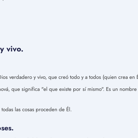
y vivo.
Dios verdadero y vivo, que creó todo y a todos (quien crea en É
vá, que significa "el que existe por sí mismo". Es un nombre 
ra; todas las cosas proceden de Él.
oses.