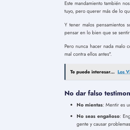
Este mandamiento también nos 
tuyo, pero querer más de lo qu
Y tener malos pensamientos so
pensar en lo bien que se sentir
Pero nunca hacer nada malo co
mal contra ellos antes".
Te puede interesar...
Los V
No dar falso testimon
No mientas
: Mentir es 
No seas engañoso
: En
gente y causar problemas 