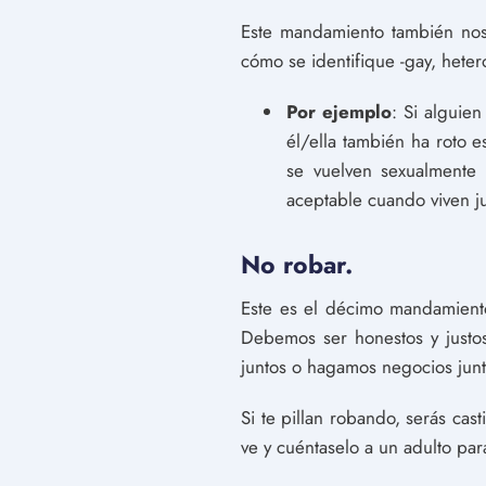
Este mandamiento también nos
cómo se identifique -gay, hetero
Por ejemplo
: Si alguie
él/ella también ha roto e
se vuelven sexualmente 
aceptable cuando viven j
No robar.
Este es el décimo mandamient
Debemos ser honestos y justo
juntos o hagamos negocios junt
Si te pillan robando, serás cas
ve y cuéntaselo a un adulto par