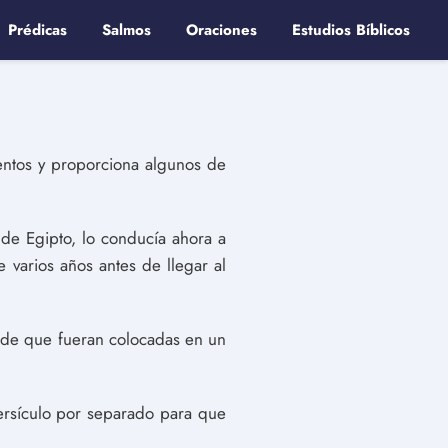
Prédicas
Salmos
Oraciones
Estudios Bíblicos
entos y proporciona algunos de
de Egipto, lo conducía ahora a
e varios años antes de llegar al
s de que fueran colocadas en un
versículo por separado para que