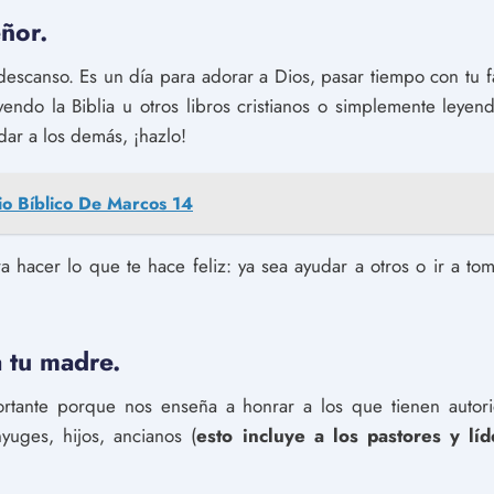
ñor.
escanso. Es un día para adorar a Dios, pasar tiempo con tu fa
ndo la Biblia u otros libros cristianos o simplemente leyen
dar a los demás, ¡hazlo!
io Bíblico De Marcos 14
ra hacer lo que te hace feliz: ya sea ayudar a otros o ir a to
a tu madre.
rtante porque nos enseña a honrar a los que tienen auto
yuges, hijos, ancianos (
esto incluye a los pastores y líd