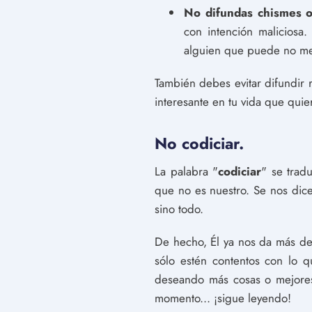
No difundas chismes 
con intención maliciosa
alguien que puede no mer
También debes evitar difundir 
interesante en tu vida que qui
No codiciar.
La palabra "
codiciar
" se trad
que no es nuestro. Se nos dic
sino todo.
De hecho, Él ya nos da más de
sólo estén contentos con lo 
deseando más cosas o mejores 
momento... ¡sigue leyendo!