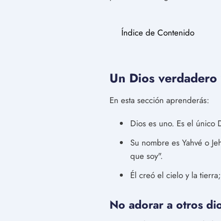
Índice de Contenido
Un Dios verdadero 
En esta sección aprenderás:
Dios es uno. Es el único 
Su nombre es Yahvé o Jeho
que soy".
Él creó el cielo y la tier
No adorar a otros di