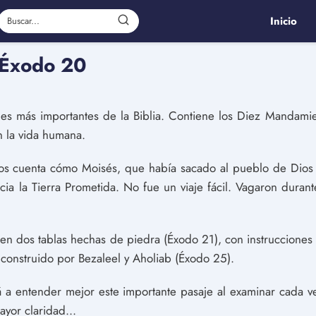
Inicio
 Éxodo 20
es más importantes de la Biblia. Contiene los Diez Mandami
n la vida humana.
nos cuenta cómo Moisés, que había sacado al pueblo de Dios 
acia la Tierra Prometida. No fue un viaje fácil. Vagaron durant
és en dos tablas hechas de piedra (Éxodo 21), con instruccione
 construido por Bezaleel y Aholiab (Éxodo 25).
á a entender mejor este importante pasaje al examinar cada 
yor claridad...