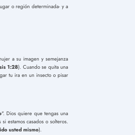
ugar o región determinada- y a
 mujer a su imagen y semejanza
is 1:28
). Cuando se quita una
ar tu ira en un insecto o pisar
o
". Dios quiere que tengas una
 si estamos casados o solteros.
uido usted mismo
).