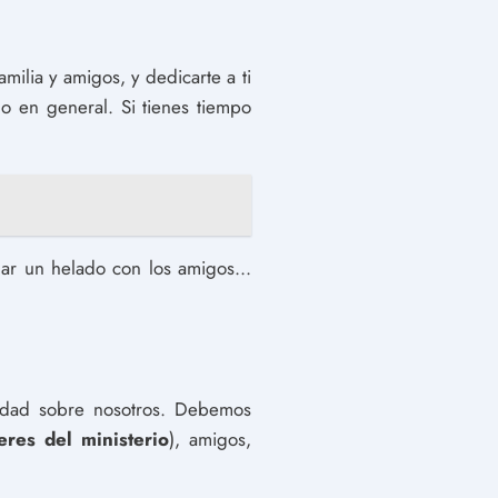
milia y amigos, y dedicarte a ti
do en general. Si tienes tiempo
mar un helado con los amigos...
ridad sobre nosotros. Debemos
eres del ministerio
), amigos,