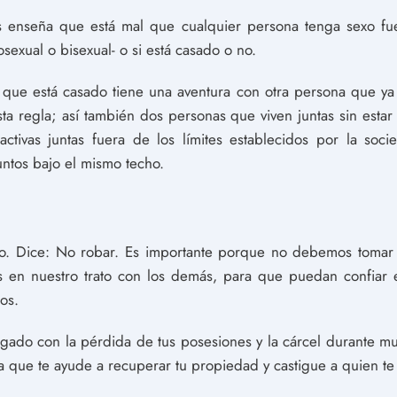
 enseña que está mal que cualquier persona tenga sexo fue
sexual o bisexual- o si está casado o no.
n que está casado tiene una aventura con otra persona que ya
sta regla; así también dos personas que viven juntas sin esta
activas juntas fuera de los límites establecidos por la so
untos bajo el mismo techo.
o. Dice: No robar. Es importante porque no debemos tomar 
s en nuestro trato con los demás, para que puedan confiar 
os.
tigado con la pérdida de tus posesiones y la cárcel durante m
a que te ayude a recuperar tu propiedad y castigue a quien te 