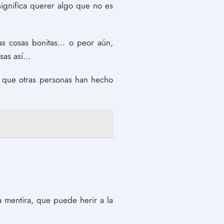
ignifica querer algo que no es
s cosas bonitas... o peor aún,
as así...
o que otras personas han hecho
a mentira, que puede herir a la