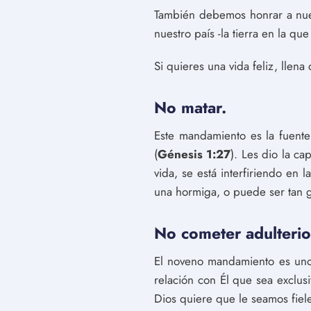
También debemos honrar a nues
nuestro país -la tierra en la q
Si quieres una vida feliz, llen
No matar.
Este mandamiento es la fuente
(
Génesis 1:27
). Les dio la ca
vida, se está interfiriendo en
una hormiga, o puede ser tan 
No cometer adulterio
El noveno mandamiento es uno
relación con Él que sea exclus
Dios quiere que le seamos fiele