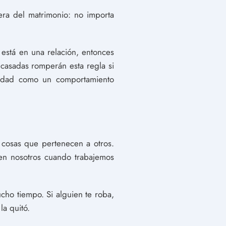
ra del matrimonio: no importa
 está en una relación, entonces
r casadas romperán esta regla si
ciedad como un comportamiento
cosas que pertenecen a otros.
en nosotros cuando trabajemos
ucho tiempo. Si alguien te roba,
la quitó.