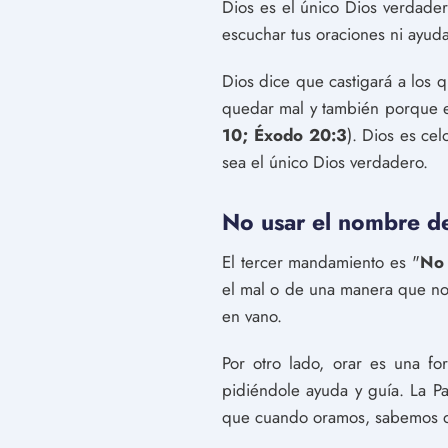
Dios es el único Dios verdade
escuchar tus oraciones ni ayud
Dios dice que castigará a los 
quedar mal y también porque e
10; Éxodo 20:3
). Dios es ce
sea el único Dios verdadero.
No usar el nombre de
El tercer mandamiento es "
No 
el mal o de una manera que no 
en vano.
Por otro lado, orar es una 
pidiéndole ayuda y guía. La Pa
que cuando oramos, sabemos q