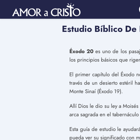
Estudio Bíblico De
Éxodo 20
es uno de los pasaj
los principios básicos que rige
El primer capítulo del Éxodo 
través de un desierto estéril h
Monte Sinaí (Éxodo 19).
Allí Dios le dio su ley a Mois
arca sagrada en el tabernáculo
Esta guía de estudio le ayudar
pueda ver su significado con ma