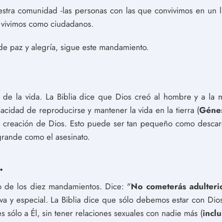
tra comunidad -las personas con las que convivimos en un l
ue vivimos como ciudadanos.
a de paz y alegría, sigue este mandamiento.
 de la vida. La Biblia dice que Dios creó al hombre y a la
pacidad de reproducirse y mantener la vida en la tierra (
Génes
 la creación de Dios. Esto puede ser tan pequeño como descarg
grande como el asesinato.
.
 de los diez mandamientos. Dice: "
No cometerás adulteri
iva y especial. La Biblia dice que sólo debemos estar con Dios
s sólo a Él, sin tener relaciones sexuales con nadie más (
incl