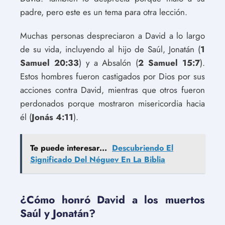
padre, pero este es un tema para otra lección.
Muchas personas despreciaron a David a lo largo
de su vida, incluyendo al hijo de Saúl, Jonatán (
1
Samuel 20:33
) y a Absalón (
2 Samuel 15:7
).
Estos hombres fueron castigados por Dios por sus
acciones contra David, mientras que otros fueron
perdonados porque mostraron misericordia hacia
él (
Jonás 4:11
).
Te puede interesar...
Descubriendo El
Significado Del Néguev En La Biblia
¿Cómo honró David a los muertos
Saúl y Jonatán?