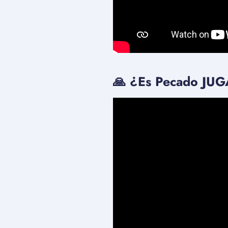
🙏 ¿Es Pecado JU