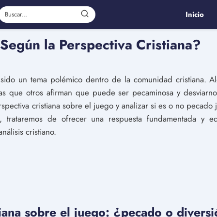
Inicio
Según la Perspectiva Cristiana?
 sido un tema polémico dentro de la comunidad cristiana. 
tras que otros afirman que puede ser pecaminosa y desviarn
rspectiva cristiana sobre el juego y analizar si es o no pecado 
ica, trataremos de ofrecer una respuesta fundamentada y e
álisis cristiano.
tiana sobre el juego: ¿pecado o divers