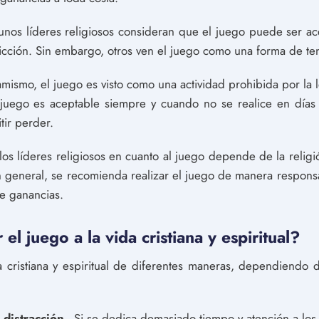
lgunos líderes religiosos consideran que el juego puede ser ac
dicción. Sin embargo, otros ven el juego como una forma de te
lamismo, el juego es visto como una actividad prohibida por la l
 juego es aceptable siempre y cuando no se realice en días
ir perder.
os líderes religiosos en cuanto al juego depende de la religi
n general, se recomienda realizar el juego de manera responsab
e ganancias.
l juego a la vida cristiana y espiritual?
 cristiana y espiritual de diferentes maneras, dependiendo 
 distracción
- Si se dedica demasiado tiempo y atención a lo