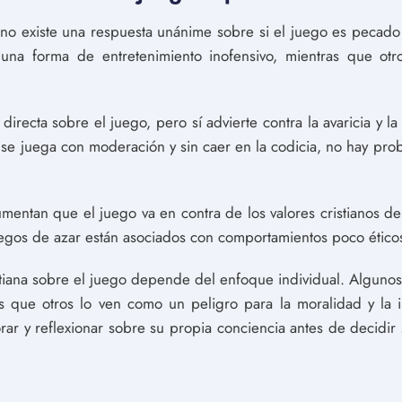
, no existe una respuesta unánime sobre si el juego es pecado
una forma de entretenimiento inofensivo, mientras que otr
irecta sobre el juego, pero sí advierte contra la avaricia y la 
 se juega con moderación y sin caer en la codicia, no hay pro
umentan que el juego va en contra de los valores cristianos de
egos de azar están asociados con comportamientos poco éticos
stiana sobre el juego depende del enfoque individual. Algunos
s que otros lo ven como un peligro para la moralidad y la i
ar y reflexionar sobre su propia conciencia antes de decidir 