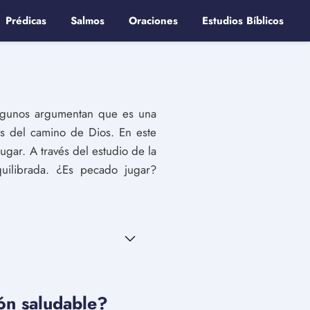
Prédicas
Salmos
Oraciones
Estudios Bíblicos
Algunos argumentan que es una
os del camino de Dios. En este
jugar. A través del estudio de la
quilibrada. ¿Es pecado jugar?
ión saludable?