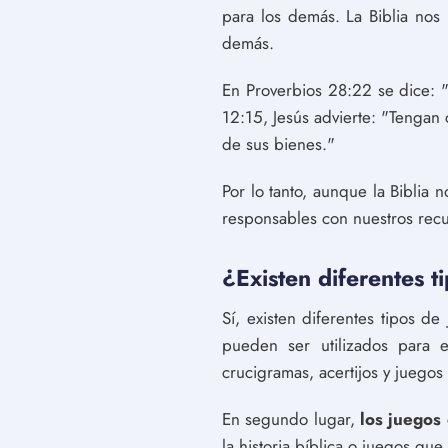
para los demás. La Biblia nos
demás.
En Proverbios 28:22 se dice: "
12:15, Jesús advierte: "Tengan
de sus bienes."
Por lo tanto, aunque la Biblia 
responsables con nuestros recu
¿Existen diferentes t
Sí, existen diferentes tipos d
pueden ser utilizados para e
crucigramas, acertijos y juegos 
En segundo lugar,
los juegos
la historia bíblica o juegos qu