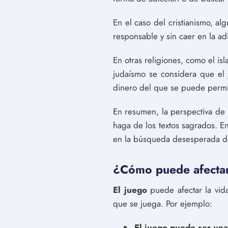
En el caso del cristianismo, a
responsable y sin caer en la a
En otras religiones, como el is
judaísmo se considera que el
dinero del que se puede permit
En resumen, la perspectiva de l
haga de los textos sagrados. E
en la búsqueda desesperada d
¿Cómo puede afectar e
El juego
puede afectar la vida
que se juega. Por ejemplo:
El juego puede ser una