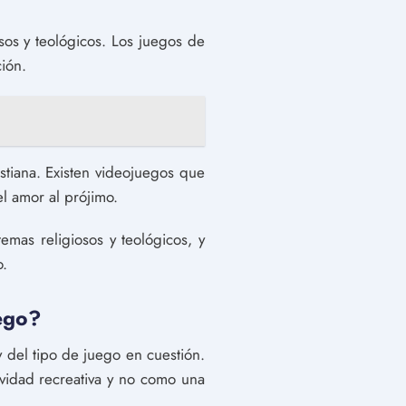
sos y teológicos. Los juegos de
ción.
stiana. Existen videojuegos que
el amor al prójimo.
emas religiosos y teológicos, y
o.
uego?
y del tipo de juego en cuestión.
ividad recreativa y no como una