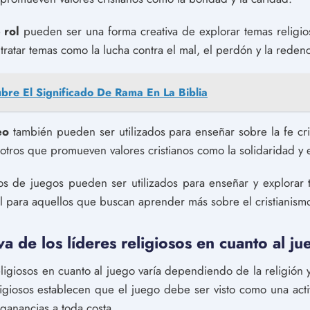
 rol
pueden ser una forma creativa de explorar temas religio
ratar temas como la lucha contra el mal, el perdón y la reden
bre El Significado De Rama En La Biblia
eo
también pueden ser utilizados para enseñar sobre la fe cri
y otros que promueven valores cristianos como la solidaridad y 
os de juegos pueden ser utilizados para enseñar y explorar t
l para aquellos que buscan aprender más sobre el cristianism
va de los líderes religiosos en cuanto al j
eligiosos en cuanto al juego varía dependiendo de la religión 
igiosos establecen que el juego debe ser visto como una act
ganancias a toda costa.