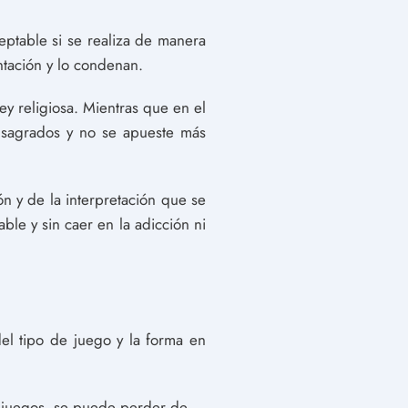
eptable si se realiza de manera
ntación y lo condenan.
ey religiosa. Mientras que en el
 sagrados y no se apueste más
ón y de la interpretación que se
le y sin caer en la adicción ni
del tipo de juego y la forma en
s juegos, se puede perder de