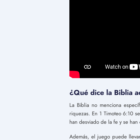
¿Qué dice la Biblia 
La Biblia no menciona especí
riquezas. En 1 Timoteo 6:10 se
han desviado de la fe y se han
Además, el juego puede llevar