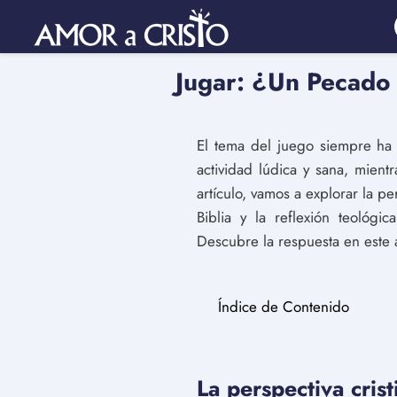
Jugar: ¿Un Pecado 
El tema del juego siempre ha
actividad lúdica y sana, mien
artículo, vamos a explorar la pe
Biblia y la reflexión teológ
Descubre la respuesta en este an
Índice de Contenido
La perspectiva cris