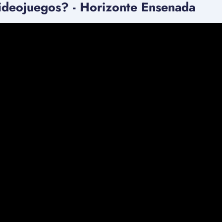
ideojuegos? - Horizonte Ensenada