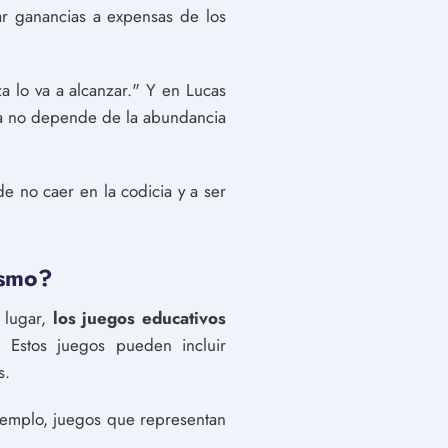
ar ganancias a expensas de los
a lo va a alcanzar." Y en Lucas
ona no depende de la abundancia
de no caer en la codicia y a ser
nismo?
r lugar,
los juegos educativos
. Estos juegos pueden incluir
s.
jemplo, juegos que representan