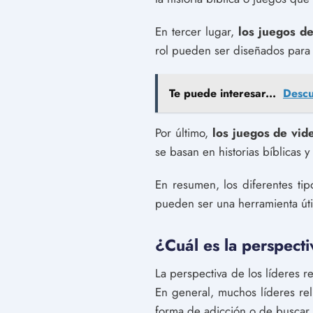
En tercer lugar,
los juegos de
rol pueden ser diseñados para t
Te puede interesar...
Descu
Por último,
los juegos de vid
se basan en historias bíblicas 
En resumen, los diferentes tip
pueden ser una herramienta úti
¿Cuál es la perspecti
La perspectiva de los líderes r
En general, muchos líderes rel
forma de adicción o de buscar 