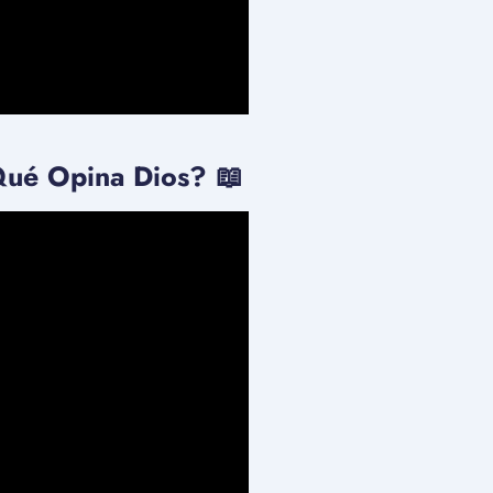
é Opina Dios? 📖