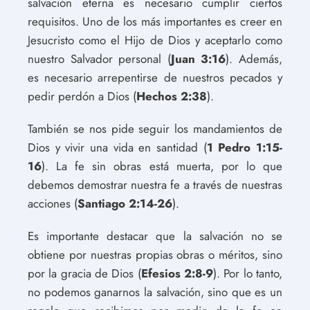
salvación eterna es necesario cumplir ciertos
requisitos. Uno de los más importantes es creer en
Jesucristo como el Hijo de Dios y aceptarlo como
nuestro Salvador personal (
Juan 3:16
). Además,
es necesario arrepentirse de nuestros pecados y
pedir perdón a Dios (
Hechos 2:38
).
También se nos pide seguir los mandamientos de
Dios y vivir una vida en santidad (
1 Pedro 1:15-
16
). La fe sin obras está muerta, por lo que
debemos demostrar nuestra fe a través de nuestras
acciones (
Santiago 2:14-26
).
Es importante destacar que la salvación no se
obtiene por nuestras propias obras o méritos, sino
por la gracia de Dios (
Efesios 2:8-9
). Por lo tanto,
no podemos ganarnos la salvación, sino que es un