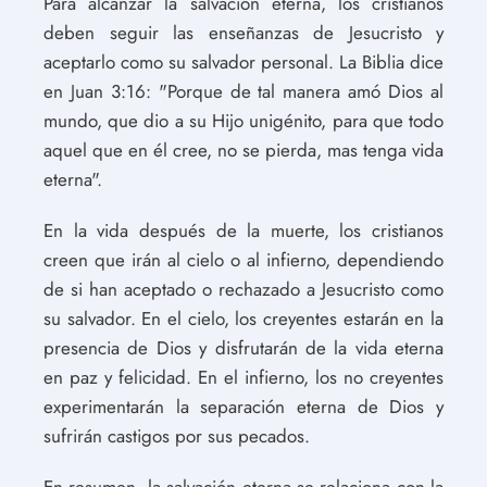
Para alcanzar la salvación eterna, los cristianos
deben seguir las enseñanzas de Jesucristo y
aceptarlo como su salvador personal. La Biblia dice
en Juan 3:16: "Porque de tal manera amó Dios al
mundo, que dio a su Hijo unigénito, para que todo
aquel que en él cree, no se pierda, mas tenga vida
eterna".
En la vida después de la muerte, los cristianos
creen que irán al cielo o al infierno, dependiendo
de si han aceptado o rechazado a Jesucristo como
su salvador. En el cielo, los creyentes estarán en la
presencia de Dios y disfrutarán de la vida eterna
en paz y felicidad. En el infierno, los no creyentes
experimentarán la separación eterna de Dios y
sufrirán castigos por sus pecados.
En resumen, la salvación eterna se relaciona con la