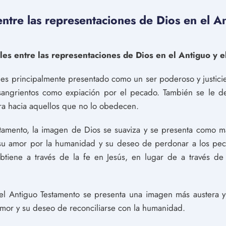
entre las representaciones de Dios en el A
bles entre las representaciones de Dios en el Antiguo y 
 es principalmente presentado como un ser poderoso y justici
 sangrientos como expiación por el pecado. También se le 
ra hacia aquellos que no lo obedecen.
stamento, la imagen de Dios se suaviza y se presenta como m
 su amor por la humanidad y su deseo de perdonar a los pec
btiene a través de la fe en Jesús, en lugar de a través de 
el Antiguo Testamento se presenta una imagen más austera y
mor y su deseo de reconciliarse con la humanidad.