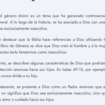
 el género divino es un tema que ha generado controversi
eneral. A lo largo de la historia, se ha asociado a Dios con un
ea exclusivamente masculino.
e destacar que la Biblia hace referencias a Dios utilizando
 libro de Génesis se dice que Dios creó al hombre y a la mu
pectos tanto femeninos como masculinos.
nto, se describen algunas características de Dios que podría
otección amorosa hacia sus hijos. En Isaías 49:15, por ejemp
unca olvida a su hijo.
stamento, se presenta a Dios como un Padre amoroso que en
no significa que Dios sea exclusivamente masculino, sino que
 amor y cuidado hacia sus hijos.