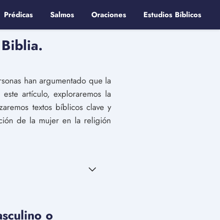
Prédicas
Salmos
Oraciones
Estudios Bíblicos
Biblia.
personas han argumentado que la
 este artículo, exploraremos la
izaremos textos bíblicos clave y
ión de la mujer en la religión
asculino o