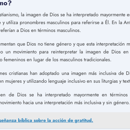
smo?
ristianismo, la imagen de Dios se ha interpretado mayormente e
y utiliza pronombres masculinos para referirse a Él. En la Ant
 referían a Dios en términos masculinos.
entan que Dios no tiene género y que esta interpretación mas
do un movimiento para reinterpretar la imagen de Dios en 
o femeninos en lugar de los masculinos tradicionales.
es cristianas han adoptado una imagen más inclusiva de Di
 mujeres y utilizando lenguaje inclusivo en sus liturgias y tex
n de Dios se ha interpretado mayormente en términos m
movimiento hacia una interpretación más inclusiva y sin género.
señanza bíblica sobre la acción de gratitud.