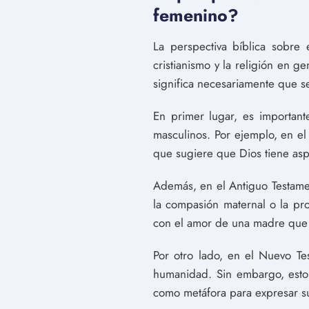
femenino?
La perspectiva bíblica sobre
cristianismo y la religión en g
significa necesariamente que s
En primer lugar, es important
masculinos. Por ejemplo, en el
que sugiere que Dios tiene as
Además, en el Antiguo Testame
la compasión maternal o la pr
con el amor de una madre que n
Por otro lado, en el Nuevo Te
humanidad. Sin embargo, esto 
como metáfora para expresar su