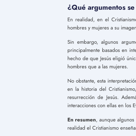
¿Qué argumentos se h
En realidad, en el Cristianis
hombres y mujeres a su imagen 
Sin embargo, algunos argume
principalmente basados en inte
hecho de que Jesús eligió úni
hombres que a las mujeres.
No obstante, esta interpretaci
en la historia del Cristianis
resurrección de Jesús. Ademá
interacciones con ellas en los E
En resumen
, aunque algunos 
realidad el Cristianismo enseñ