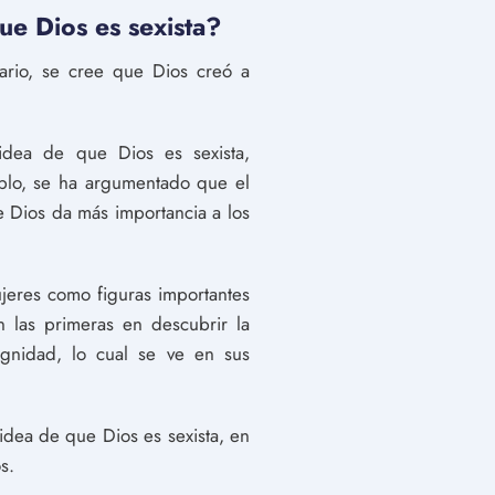
ue Dios es sexista?
rario, se cree que Dios creó a
idea de que Dios es sexista,
emplo, se ha argumentado que el
 Dios da más importancia a los
ujeres como figuras importantes
n las primeras en descubrir la
ignidad, lo cual se ve en sus
idea de que Dios es sexista, en
s.