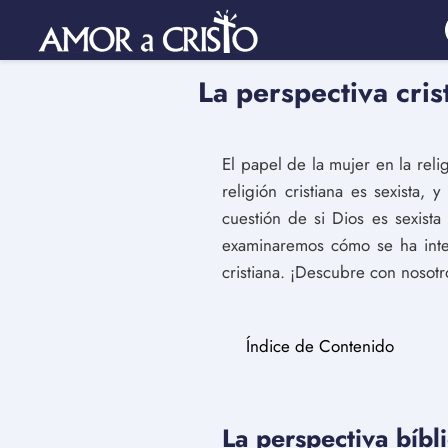
La perspectiva cris
El papel de la mujer en la rel
religión cristiana es sexista,
cuestión de si Dios es sexista 
examinaremos cómo se ha inter
cristiana. ¡Descubre con nosotro
Índice de Contenido
La perspectiva bíbl