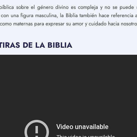
 bíblica sobre el género divino es compleja y no se puede 
con una figura masculina, la Biblia también hace referencia 
as como maternas para expresar su amor y cuidado hacia nosotro
IRAS DE LA BIBLIA