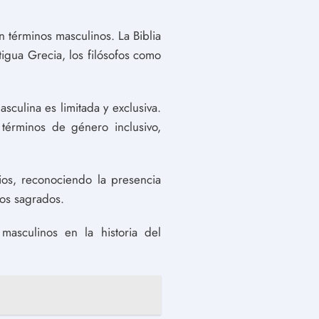
n términos masculinos. La Biblia
igua Grecia, los filósofos como
culina es limitada y exclusiva.
términos de género inclusivo,
os, reconociendo la presencia
tos sagrados.
asculinos en la historia del