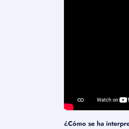
¿Cómo se ha interpre