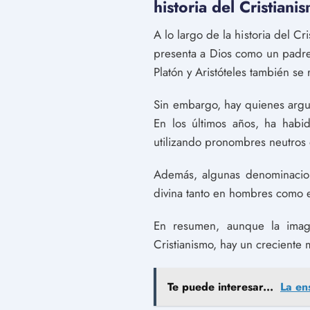
historia del Cristiani
A lo largo de la historia del C
presenta a Dios como un padre 
Platón y Aristóteles también se
Sin embargo, hay quienes argum
En los últimos años, ha habi
utilizando pronombres neutros 
Además, algunas denominacion
divina tanto en hombres como en
En resumen, aunque la image
Cristianismo, hay un creciente 
Te puede interesar...
La en