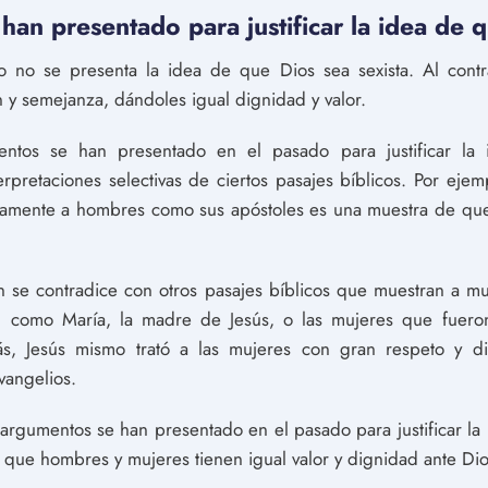
an presentado para justificar la idea de q
mo no se presenta la idea de que Dios sea sexista. Al cont
y semejanza, dándoles igual dignidad y valor.
ntos se han presentado en el pasado para justificar la 
rpretaciones selectivas de ciertos pasajes bíblicos. Por ej
camente a hombres como sus apóstoles es una muestra de que
ón se contradice con otros pasajes bíblicos que muestran a m
mo, como María, la madre de Jesús, o las mujeres que fuero
s, Jesús mismo trató a las mujeres con gran respeto y d
vangelios.
argumentos se han presentado en el pasado para justificar la 
a que hombres y mujeres tienen igual valor y dignidad ante Dio