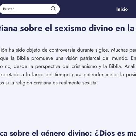
Inicio
tiana sobre el sexismo divino en la 
igión ha sido objeto de controversia durante siglos. Muchas 
 y que la Biblia promueve una visión patriarcal del mundo. En
o no, desde la perspectiva del cristianismo y la Biblia. Anal
pretado a lo largo del tiempo para entender mejor la posic
s si la religión cristiana es realmente sexista!
ica sobre el género divino: ¿Dios es m