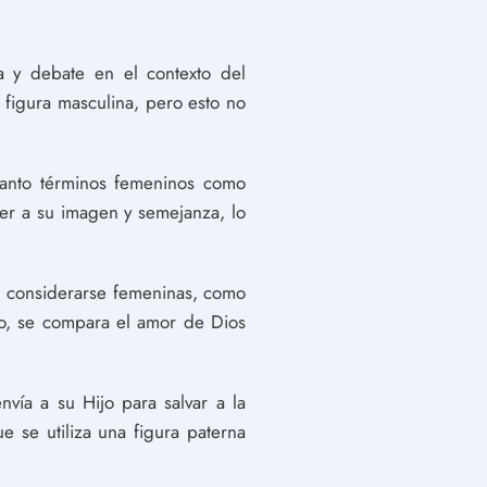
a y debate en el contexto del
a figura masculina, pero esto no
 tanto términos femeninos como
jer a su imagen y semejanza, lo
n considerarse femeninas, como
lo, se compara el amor de Dios
vía a su Hijo para salvar a la
 se utiliza una figura paterna