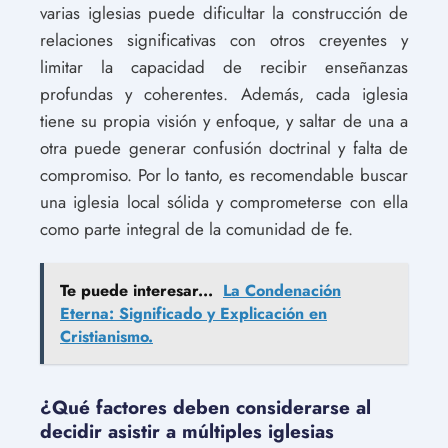
varias iglesias puede dificultar la construcción de
relaciones significativas con otros creyentes y
limitar la capacidad de recibir enseñanzas
profundas y coherentes. Además, cada iglesia
tiene su propia visión y enfoque, y saltar de una a
otra puede generar confusión doctrinal y falta de
compromiso. Por lo tanto, es recomendable buscar
una iglesia local sólida y comprometerse con ella
como parte integral de la comunidad de fe.
Te puede interesar...
La Condenación
Eterna: Significado y Explicación en
Cristianismo.
¿Qué factores deben considerarse al
decidir asistir a múltiples iglesias