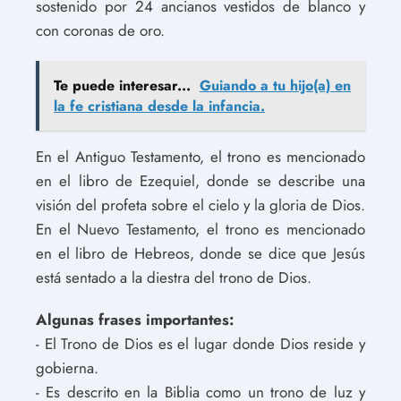
sostenido por 24 ancianos vestidos de blanco y
con coronas de oro.
Te puede interesar...
Guiando a tu hijo(a) en
la fe cristiana desde la infancia.
En el Antiguo Testamento, el trono es mencionado
en el libro de Ezequiel, donde se describe una
visión del profeta sobre el cielo y la gloria de Dios.
En el Nuevo Testamento, el trono es mencionado
en el libro de Hebreos, donde se dice que Jesús
está sentado a la diestra del trono de Dios.
Algunas frases importantes:
- El Trono de Dios es el lugar donde Dios reside y
gobierna.
- Es descrito en la Biblia como un trono de luz y