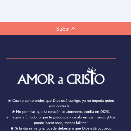
Subir
❀ Cuanto comprendes que Dios está contigo, ya no importa quien
está contra ti...
❀ No permitas que tu corazón se atormente, confía en DIOS,
entrégale a Él todo lo que te preocupa y déjalo en sus manos. ¡Dios
puede hacer todo, menos fallarte!
❀ Si tu día se ve gris, puede deberse a que Dios está ocupado