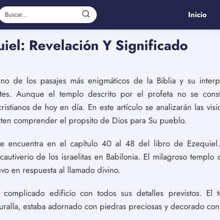
Inicio
iel: Revelación Y Significado
o de los pasajes más enigmáticos de la Biblia y su interp
ntes. Aunque el templo descrito por el profeta no se const
ristianos de hoy en día. En este artículo se analizarán las vis
ten comprender el propsito de Dios para Su pueblo.
e encuentra en el capítulo 40 al 48 del libro de Ezequiel. 
autiverio de los israelitas en Babilonia. El milagroso templo
vo en respuesta al llamado divino.
complicado edificio con todos sus detalles previstos. El t
alla, estaba adornado con piedras preciosas y decorado con al