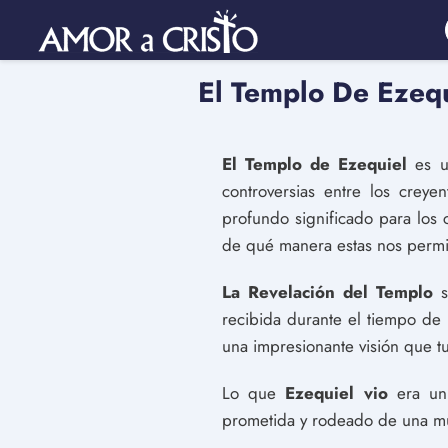
El Templo De Ezequ
El Templo de Ezequiel
es un
controversias entre los creye
profundo significado para los c
de qué manera estas nos permi
La Revelación del Templo
s
recibida durante el tiempo de c
una impresionante visión que tu
Lo que
Ezequiel vio
era un 
prometida y rodeado de una mur