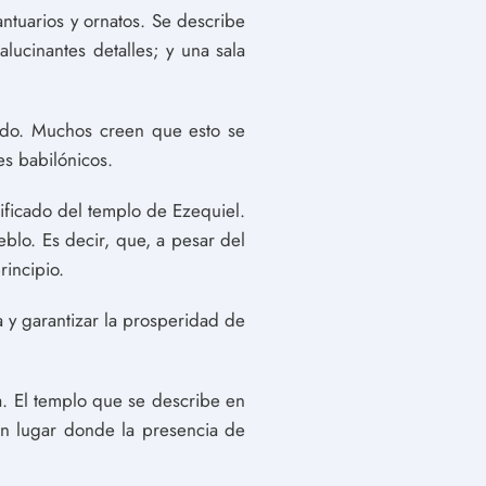
ntuarios y ornatos. Se describe
lucinantes detalles; y una sala
ado. Muchos creen que esto se
es babilónicos.
nificado del templo de Ezequiel.
blo. Es decir, que, a pesar del
rincipio.
a y garantizar la prosperidad de
a. El templo que se describe en
 un lugar donde la presencia de