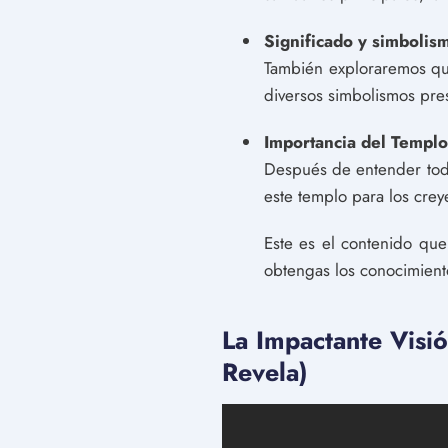
Significado y simbolis
También exploraremos qué
diversos simbolismos pres
Importancia del Templo
Después de entender todo
este templo para los creye
Este es el contenido que
obtengas los conocimient
La Impactante Visió
Revela)