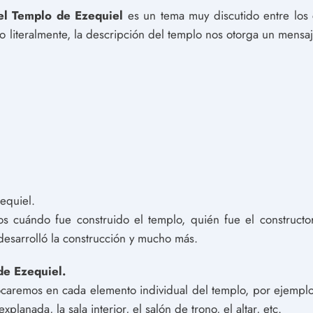
del Templo de Ezequiel
es un tema muy discutido entre los 
o literalmente, la descripción del templo nos otorga un mensaj
equiel.
s cuándo fue construido el templo, quién fue el constructor 
desarrolló la construcción y mucho más.
de Ezequiel.
caremos en cada elemento individual del templo, por ejemplo, 
explanada, la sala interior, el salón de trono, el altar, etc.