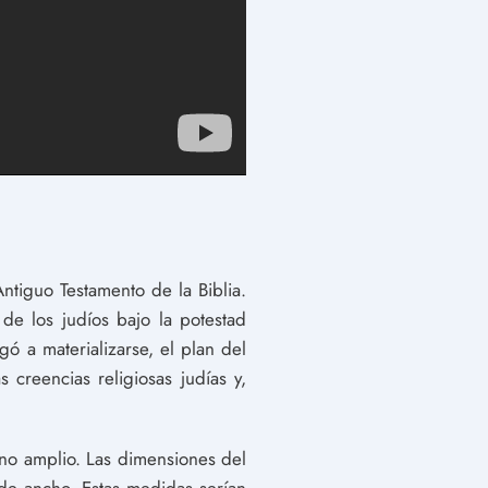
Antiguo Testamento de la Biblia.
 de los judíos bajo la potestad
ó a materializarse, el plan del
creencias religiosas judías y,
eno amplio. Las dimensiones del
de ancho. Estas medidas serían