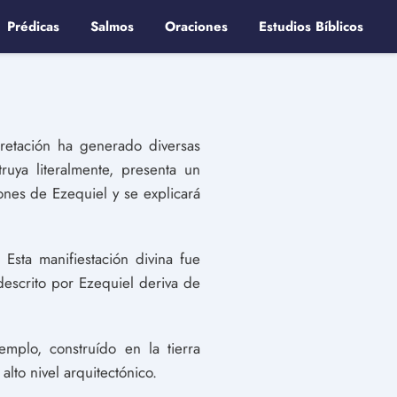
Prédicas
Salmos
Oraciones
Estudios Bíblicos
retación ha generado diversas
ruya literalmente, presenta un
iones de Ezequiel y se explicará
Esta manifiestación divina fue
 descrito por Ezequiel deriva de
emplo, construído en la tierra
to nivel arquitectónico.