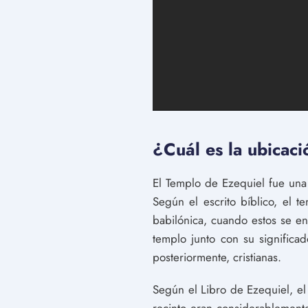
¿Cuál es la ubicac
El Templo de Ezequiel fue una
Según el escrito bíblico, el t
babilónica, cuando estos se en
templo junto con su significa
posteriormente, cristianas.
Según el Libro de Ezequiel, el
recinto eran considerablement