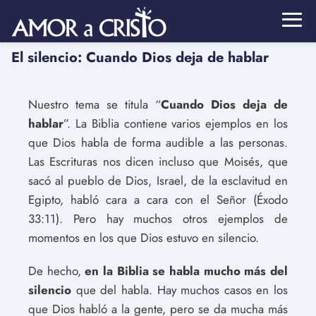
El silencio: Cuando Dios deja de hablar
Nuestro tema se titula “
Cuando Dios deja de
hablar
”. La Biblia contiene varios ejemplos en los
que Dios habla de forma audible a las personas.
Las Escrituras nos dicen incluso que Moisés, que
sacó al pueblo de Dios, Israel, de la esclavitud en
Egipto, habló cara a cara con el Señor (Éxodo
33:11). Pero hay muchos otros ejemplos de
momentos en los que Dios estuvo en silencio.
De hecho,
en la Biblia se habla mucho más del
silencio
que del habla. Hay muchos casos en los
que Dios habló a la gente, pero se da mucha más