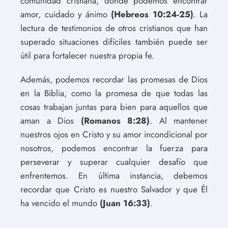
comunidad cristiana, donde podemos encontrar
amor, cuidado y ánimo
(Hebreos 10:24-25)
. La
lectura de testimonios de otros cristianos que han
superado situaciones difíciles también puede ser
útil para fortalecer nuestra propia fe.
Además, podemos recordar las promesas de Dios
en la Biblia, como la promesa de que todas las
cosas trabajan juntas para bien para aquellos que
aman a Dios
(Romanos 8:28)
. Al mantener
nuestros ojos en Cristo y su amor incondicional por
nosotros, podemos encontrar la fuerza para
perseverar y superar cualquier desafío que
enfrentemos. En última instancia, debemos
recordar que Cristo es nuestro Salvador y que Él
ha vencido el mundo
(Juan 16:33)
.