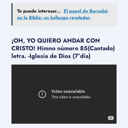
Te puede interesar...
El papel de Bernabé
en la Biblia: un hallazgo revelador.
¡OH, YO QUIERO ANDAR CON
CRISTO! Himno número 85(Cantado)
letra. -Iglesia de Dios (7°día)