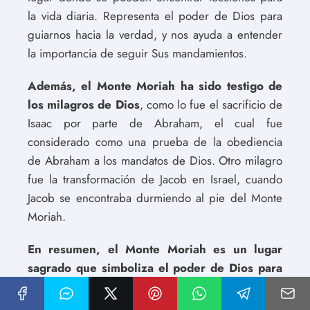
la vida diaria. Representa el poder de Dios para
guiarnos hacia la verdad, y nos ayuda a entender
la importancia de seguir Sus mandamientos.
Además, el Monte Moriah ha sido testigo de
los milagros de Dios
, como lo fue el sacrificio de
Isaac por parte de Abraham, el cual fue
considerado como una prueba de la obediencia
de Abraham a los mandatos de Dios. Otro milagro
fue la transformación de Jacob en Israel, cuando
Jacob se encontraba durmiendo al pie del Monte
Moriah.
En resumen, el Monte Moriah es un lugar
sagrado que simboliza el poder de Dios para
guiarnos hacia la verdad, y nos ayuda a
comprender mejor los mandamientos de Dios.