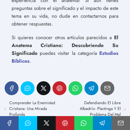
experiencia con el anatema! Si aún tienes
preguntas sobre el significado y el impacto de este
tema en su vida, no dude en contactarnos para
obtener respuestas.
Si quieres conocer otros artículos parecidos a
El
Anatema Cristiano: Descubriendo Su
Significado
puedes visitar la categoría
Estudios
Bíblicos
.
Comprender La Enemistad
Defendiendo El Libre
Cristiana: Una Mirada
Albedrío: Plantinga Y El
Profunda
Problema Del Mal