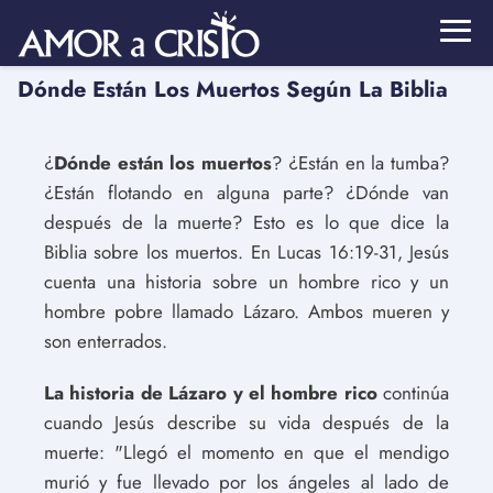
Dónde Están Los Muertos Según La Biblia
¿
Dónde están los muertos
? ¿Están en la tumba?
¿Están flotando en alguna parte? ¿Dónde van
después de la muerte? Esto es lo que dice la
Biblia sobre los muertos. En Lucas 16:19-31, Jesús
cuenta una historia sobre un hombre rico y un
hombre pobre llamado Lázaro. Ambos mueren y
son enterrados.
La historia de Lázaro
y el hombre rico
continúa
cuando Jesús describe su vida después de la
muerte: "Llegó el momento en que el mendigo
murió y fue llevado por los ángeles al lado de