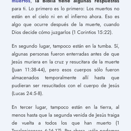
muertos
,
la Biblia tiene algunas respuestas
para ti. Lo primero es lo primero: Los muertos no
están en el cielo ni en el infierno ahora. Eso es
algo que ocurre después de la muerte, cuando
Dios decide cómo juzgarlos (1 Corintios 15:22).
En segundo lugar, tampoco están en la tumba. Sí,
algunas personas fueron enterradas antes de que
Jesús muriera en la cruz y resucitara de la muerte
(Juan 11:38-44), pero esos cuerpos sólo fueron
almacenados temporalmente allí hasta que
pudieran ser resucitados con el cuerpo de Jesús
(Lucas 24:5-8).
En tercer lugar, tampoco están en la tierra, al
menos hasta que la segunda venida de Jesús traiga
de vuelta a todos los que han muerto (1
Tesalonicenses 4:16-17). Por ahora, ¡sólo podemos