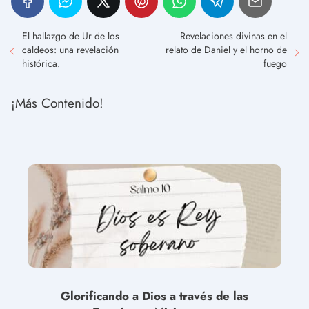
El hallazgo de Ur de los
Revelaciones divinas en el
caldeos: una revelación
relato de Daniel y el horno de
histórica.
fuego
¡Más Contenido!
Glorificando a Dios a través de las