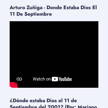
Arturo Zuñiga - Donde Estaba Dios El
11 De Septiembre
¿Dónde estaba Dios el 11 de
Septiembre del 2001? (Por: Mariano