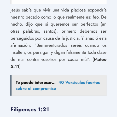
Jesús sabía que vivir una vida piadosa expondría
nuestro pecado como lo que realmente es: feo. De
hecho, dijo que si queremos ser perfectos (en
otras palabras, santos), primero debemos ser
perseguidos por causa de la justicia. Y añadió esta
afirmación: "Bienaventurados seréis cuando os
insulten, os persigan y digan falsamente toda clase
de mal contra vosotros por causa mía". (
Mateo
5:11
)
Te puede interesar...
40 Versículos fuertes
sobre el compromiso
Filipenses 1:21