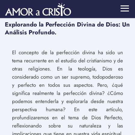
Explorando la Perfección Divina de Dios: Un
Análisis Profundo.
El concepto de la perfección divina ha sido un
tema recurrente en el estudio del cristianismo y de
otras religiones. En la teología, Dios es
considerado como un ser supremo, todopoderoso
y perfecto en todos sus aspectos. Pero, ¿qué
significa realmente la perfección divina? ¿Cómo
podemos entenderla y explorarla desde nuestra
perspectiva humana? En este artículo,
profundizaremos en el tema de Dios Perfecto,
reflexionando sobre su naturaleza y las
implicaciones que tiene en nuestra vida espiritual.