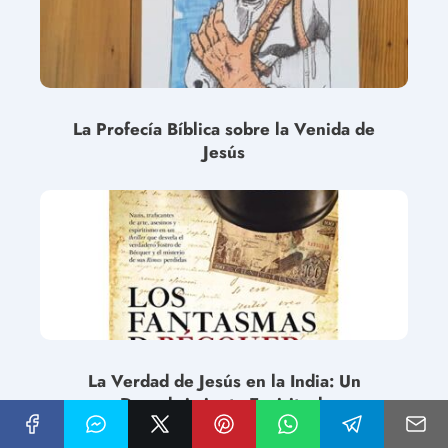
La Profecía Bíblica sobre la Venida de
Jesús
La Verdad de Jesús en la India: Un
Descubrimiento Espiritual.