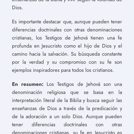
Dios.
Es importante destacar que, aunque pueden tener
diferencias doctrinales con otras denominaciones
cristianas, los Testigos de Jehová tienen una fe
profunda en Jesucristo como el hijo de Dios y el
camino hacia la salvación. Su búsqueda constante
por la verdad y su compromiso con su fe son
ejemplos inspiradores para todos los cristianos.
En resumen:
Los Testigos de Jehová son una
denominación religiosa que se basa en la
interpretación literal de la Biblia y busca seguir las
enseñanzas de Dios a través de la predicación y
de la adoración a un solo Dios. Aunque pueden
tener diferencias doctrinales con otras
denominaciones cristianas, su fe en Jesucristo es