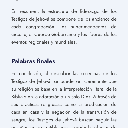
En resumen, la estructura de liderazgo de los
Testigos de Jehová se compone de los ancianos de
cada congregación, los superintendentes de
circuito, el Cuerpo Gobernante y los líderes de los
eventos regionales y mundiales.
Palabras finales
En conclusión, al descubrir las creencias de los
Testigos de Jehová, se puede ver claramente que
su religión se basa en la interpretación literal de la
Biblia y en la adoración a un solo Dios. A través de
sus prácticas religiosas, como la predicación de
casa en casa y la negación de la transfusión de
sangre, los Testigos de Jehová buscan seguir las
enseñanzas de la Biblia y vivir según la voluntad de