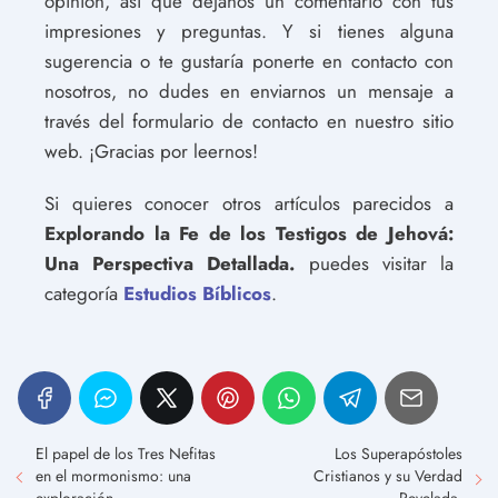
opinión, así que déjanos un comentario con tus
impresiones y preguntas. Y si tienes alguna
sugerencia o te gustaría ponerte en contacto con
nosotros, no dudes en enviarnos un mensaje a
través del formulario de contacto en nuestro sitio
web. ¡Gracias por leernos!
Si quieres conocer otros artículos parecidos a
Explorando la Fe de los Testigos de Jehová:
Una Perspectiva Detallada.
puedes visitar la
categoría
Estudios Bíblicos
.
El papel de los Tres Nefitas
Los Superapóstoles
en el mormonismo: una
Cristianos y su Verdad
exploración.
Revelada.